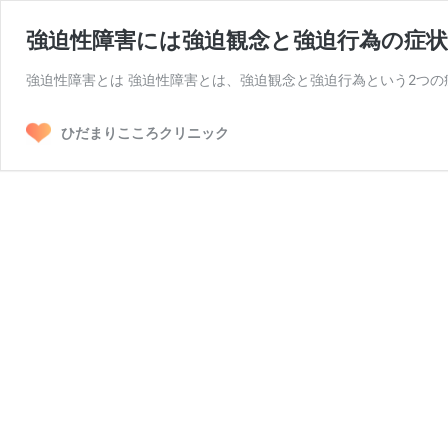
強迫性障害には強迫観念と強迫行為の症
強迫性障害とは 強迫性障害とは、強迫観念と強迫行為という2つの
ひだまりこころクリニック