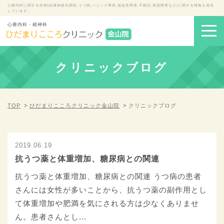
心療内科に関する症例(自律神経失調症,うつ病,パニック障害,強迫性障害,不眠症,発達障害など)に関する情報を発信
しています。
心療内科・精神科
クリニックブログ
TOP
ひだまりこころクリニック金山院
クリニックブログ
2019.06.19
抗うつ薬と体重増加、糖尿病との関連
抗うつ薬と体重増加、糖尿病との関連 うつ病の患者
さんには女性が多いことから、抗うつ薬の副作用とし
て体重増加や肥満を気にされる方は少なくありませ
ん。患者さんとし...