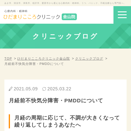
あま市、清須市、津島市、稲沢市、愛西市から通える心療内科・精神科。うつ、パニック、不眠治療なら専門医へ。
心療内科・精神科
クリニックブログ
TOP
ひだまりこころクリニック金山院
クリニックブログ
月経前不快気分障害・PMDDについて
2021.05.09
2025.03.22
月経前不快気分障害・PMDDについて
月経の周期に応じて、不調が大きくなって
繰り返してしまうあなたへ