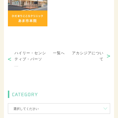
ハイリー・センシ
一覧へ
アカシジアについ
ティブ・パーソ
て
...