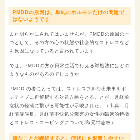
PMDDの原因は、単純にホルモンだけの問題で
はないようです
また明らかにされてはいませんが、PMDDの原因の一
つとして、その方の心の状態や社会的なストレスなど
も原因になっていると言われています。
では、PMDDの方が日常生活で行える対処法にはどの
ようなものがあるのでしょうか。
PMDD の者にとっては、ストレスフルな出来事をポ
ジティブに再解釈する対処方略をとることが、月経前
症状の軽減に繋がる可能性が示唆された。（出典：月
経前症候群、月経前不快気分障害の女性の臨床的特徴
とストレス・コーピングについて/秋元世志枝）
嫌なことが継続すると、症状にも影響しやすい