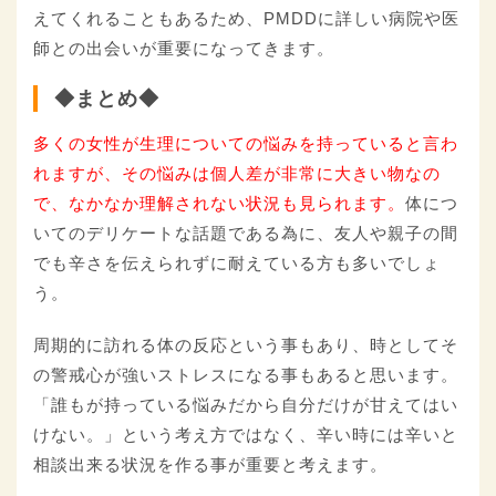
えてくれることもあるため、PMDDに詳しい病院や医
師との出会いが重要になってきます。
◆まとめ◆
多くの女性が生理についての悩みを持っていると言わ
れますが、その悩みは個人差が非常に大きい物なの
で、なかなか理解されない状況も見られます。
体につ
いてのデリケートな話題である為に、友人や親子の間
でも辛さを伝えられずに耐えている方も多いでしょ
う。
周期的に訪れる体の反応という事もあり、時としてそ
の警戒心が強いストレスになる事もあると思います。
「誰もが持っている悩みだから自分だけが甘えてはい
けない。」という考え方ではなく、辛い時には辛いと
相談出来る状況を作る事が重要と考えます。