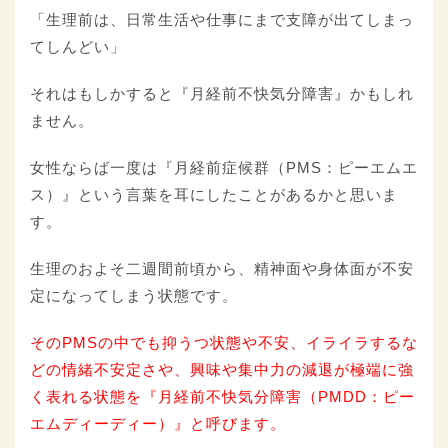
「生理前は、日常生活や仕事にまで支障が出てしまっ
てしんどい」
それはもしかすると『月経前不快気分障害』かもしれ
ません。
女性ならば一度は『月経前症候群（PMS：ピーエムエ
ス）』という言葉を耳にしたことがあるかと思いま
す。
生理のおよそ二週間前頃から、精神面や身体面が不安
定になってしまう状態です。
そのPMSの中でも抑うつ状態や不安、イライラするな
どの情緒不安定さや、興味や集中力の減退が極端に強
く表れる状態を『月経前不快気分障害（PMDD：ピー
エムディーディー）』と呼びます。