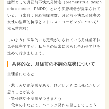
症型として月経前不快気分障害（premenstrual dysph
oric disorder：PMDD）という疾患概念が提唱されて
いる。（出典：月経前症候群、月経前不快気分障害の
女性の臨床的特徴とストレス・コーピングについて/
秋元世志枝）
このように医学的にも定義がなされている月経前不快
気分障害ですが、私たちの日常に照らし合わせて話を
進めて行きましょう。
具体的な、月経前の不調の症状について
生理前になると…
・悲しみや絶望感があり、ひどいときには死にたいと
思うことがある
・緊張感や不安感がつきまとう
・電車の中などで、パニック発作を起こしてしまう