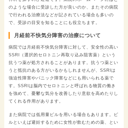
のような場合に受診した方が良いのか、またその病院
で行われる治療法などが記されている場合も多いの
で、受診の目安を知ることにも役立ちます。
月経前不快気分障害の治療について
病院では月経前不快気分障害に対して、安全性の高い
SSRI（選択的セロトニン再取り込み阻害薬）という
抗うつ薬が処方されることがあります。抗うつ薬とい
うと抵抗のある方がいるかもしれませんが、SSRIは
強迫性障害やパニック障害などにも用いられる薬で
す。SSRIは脳内でセロトニンと呼ばれる物質の働き
を強めて、憂鬱な気分を改善したり意欲を高めたりし
てくれる作用があります。
また病院では低用量ピルを用いる場合もあります。ピ
ルといえば避妊するために女性が飲むための薬、とい