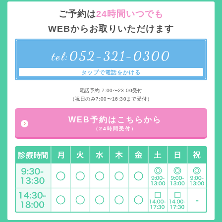
ご予約は
24時間いつでも
WEBからお取りいただけます
052-321-0300
tel:
タップで電話をかける
電話予約 7:00〜23:00受付
（祝日のみ7:00〜16:30まで受付）
WEB予約はこちらから
（24時間受付）