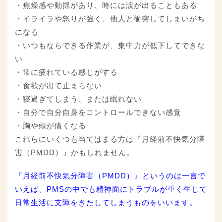
・焦燥感や動揺があり、時には涙が出ることもある
・イライラや怒りが強く、他人と衝突してしまいがち
になる
・いつもならできる作業が、集中力が低下してできな
い
・常に疲れている感じがする
・食欲が出て止まらない
・寝過ぎてしまう、または眠れない
・自分で自分自身をコントロールできない感覚
・胸や頭が痛くなる
これらにいくつも当てはまる方は『月経前不快気分障
害（PMDD）』かもしれません。
『月経前不快気分障害（PMDD）』というのは一言で
いえば、PMSの中でも精神面にトラブルが重く生じて
日常生活に支障をきたしてしまうものをいいます。