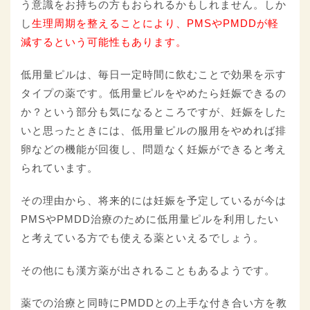
う意識をお持ちの方もおられるかもしれません。しか
し
生理周期を整えることにより、PMSやPMDDが軽
減するという可能性もあります。
低用量ピルは、毎日一定時間に飲むことで効果を示す
タイプの薬です。低用量ピルをやめたら妊娠できるの
か？という部分も気になるところですが、妊娠をした
いと思ったときには、低用量ピルの服用をやめれば排
卵などの機能が回復し、問題なく妊娠ができると考え
られています。
その理由から、将来的には妊娠を予定しているが今は
PMSやPMDD治療のために低用量ピルを利用したい
と考えている方でも使える薬といえるでしょう。
その他にも漢方薬が出されることもあるようです。
薬での治療と同時にPMDDとの上手な付き合い方を教