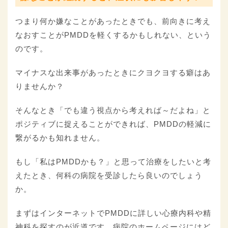
つまり何か嫌なことがあったときでも、前向きに考え
なおすことがPMDDを軽くするかもしれない、という
のです。
マイナスな出来事があったときにクヨクヨする癖はあ
りませんか？
そんなとき「でも違う視点から考えれば～だよね」と
ポジティブに捉えることができれば、PMDDの軽減に
繋がるかも知れません。
もし「私はPMDDかも？」と思って治療をしたいと考
えたとき、何科の病院を受診したら良いのでしょう
か。
まずはインターネットでPMDDに詳しい心療内科や精
神科を探すのが近道です。病院のホームページにはど