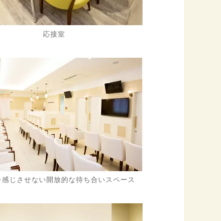
応接室
を感じさせない開放的な待ち合いスペース