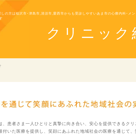
探しの方は稲沢市･津島市,清須市,愛西市からも受診しやすいあま市の心療内科･メン
す
クリニック
介
は、患者さま一人ひとりと真摯に向き合い、安心を提供できるクリ
根付いた医療を提供し、笑顔にあふれた地域社会の医療を通じて、