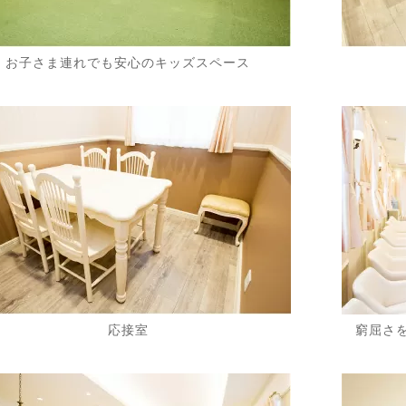
お子さま連れでも安心のキッズスペース
応接室
窮屈さ