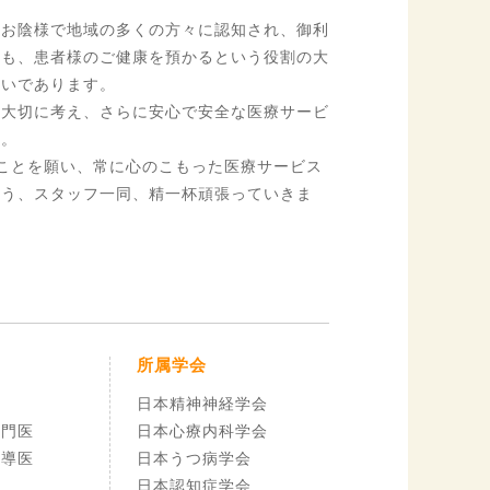
。
、お陰様で地域の多くの方々に認知され、御利
々も、患者様のご健康を預かるという役割の大
思いであります。
を大切に考え、さらに安心で安全な医療サービ
す。
ことを願い、常に心のこもった医療サービス
よう、スタッフ一同、精一杯頑張っていきま
所属学会
日本精神神経学会
専門医
日本心療内科学会
指導医
日本うつ病学会
日本認知症学会