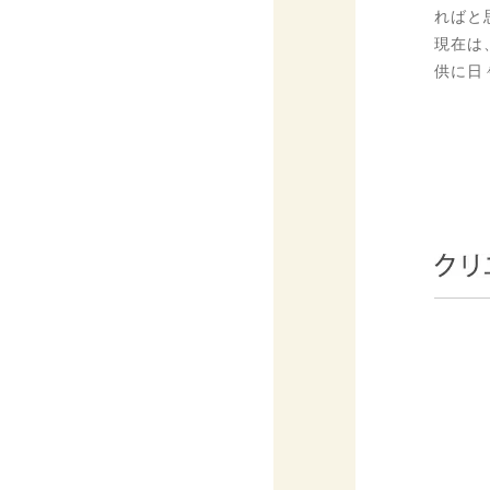
ればと
現在は
供に日