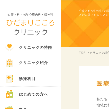
心療内科･精神科をお
心療内科・老年心療内科・精神科
どのご案内をしていま
クリニックの特徴
TOP
クリニック紹
クリニック紹介
診療科目
はじめての方へ
私たち
地域に