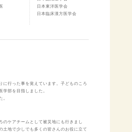
医
日本東洋医学会
日本臨床漢方医学会
りに行った事を覚えています。子どものころ
医学部を目指しました。
た。
ろのケアチームとして被災地にも行きまし
の土地で少しでも多くの皆さんのお役に立て