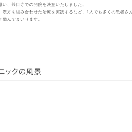
思い、甚目寺での開院を決意いたしました。
、漢方を組み合わせた治療を実践するなど、1人でも多くの患者さ
々励んでまいります。