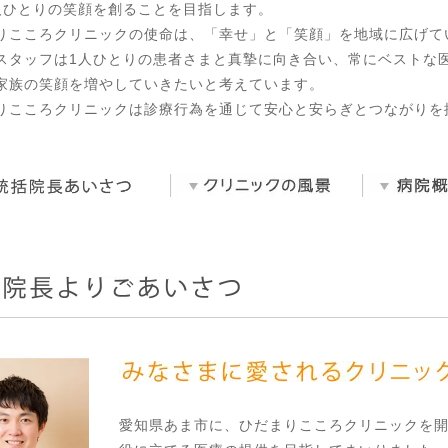
人ひとりの笑顔を創ることを目指します。
りこころクリニックの使命は、「幸せ」と「笑顔」を地域に広げて
スタッフは1人ひとりの患者さまと真摯に向き合い、常にベストな
家族の笑顔を増やしていきたいと考えています。
りこころクリニックは診療行為を通じて安心と安らぎとつながりを
愛知県あま市に、ひだまりこころクリニックを