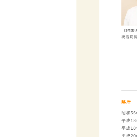
略歴
昭和5
平成1
平成1
平成2