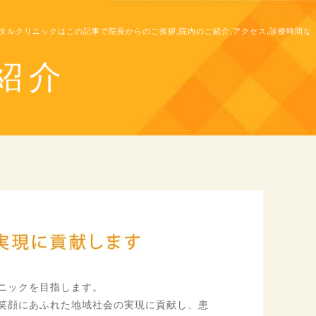
タルクリニックはこの記事で院長からのご挨拶,院内のご紹介,アクセス,診療時間な
紹介
ニックを目指します。
笑顔にあふれた地域社会の実現に貢献し、患