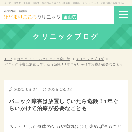
あま市、清須市、津島市、稲沢市、愛西市から通える心療内科・精神科。うつ、パニック、不眠治療なら専門医へ。
心療内科・精神科
クリニックブログ
TOP
ひだまりこころクリニック金山院
クリニックブログ
パニック障害は放置していたら危険！1年ぐらいかけて治療が必要なことも
2020.06.24
2025.03.22
パニック障害は放置していたら危険！1年ぐ
らいかけて治療が必要なことも
ちょっとした身体のケガや病気は少し休めば治ること