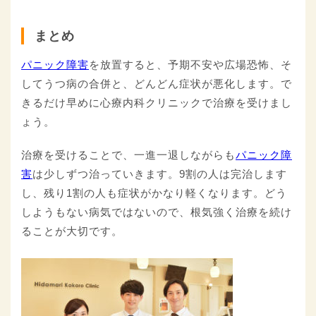
まとめ
パニック障害
を放置すると、予期不安や広場恐怖、そ
してうつ病の合併と、どんどん症状が悪化します。で
きるだけ早めに心療内科クリニックで治療を受けまし
ょう。
治療を受けることで、一進一退しながらも
パニック障
害
は少しずつ治っていきます。9割の人は完治します
し、残り1割の人も症状がかなり軽くなります。どう
しようもない病気ではないので、根気強く治療を続け
ることが大切です。