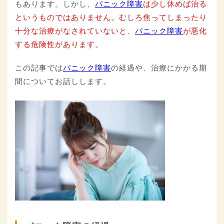
もあります。しかし、
パニック障害
は少し休めば治る
というものではありません。むしろ焦ってしまったり
十分な治療がなされていないと、
パニック障害
が悪化
する危険性があります。
この記事では
パニック障害
の経過や、治療にかかる期
間についてお話しします。