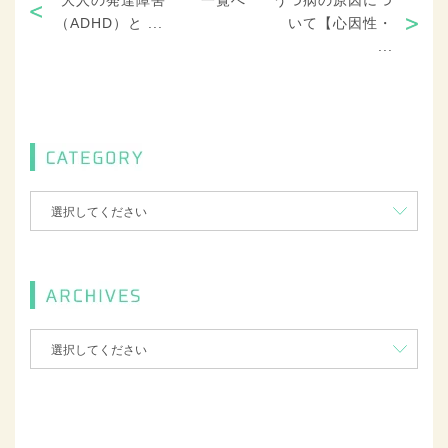
“大人の発達障害
一覧へ
うつ病の原因につ
（ADHD）と ...
いて【心因性・
...