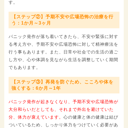
す。
【ステップ②】予期不安や広場恐怖の治療を行
う：1か月～3ヶ月
パニック発作が落ち着いてきたら、不安や緊張に対す
る考え方や、予期不安や広場恐怖に対して精神療法を
行う事もあります。また、日常や社会での生活の過ご
し方や、心や体調を見ながら生活を調整していく期間
でもあります。
【ステップ③】再発を防ぐため、こころや体を
強くする：6か月～1年
パニック発作が起きなくなり、予期不安や広場恐怖が
大分和らいだとしても、それまで外出を避けていた
分、体力が衰えています。
心の健康と体の健康は結び
ついているため、しっかり体力をつけていく必要があ