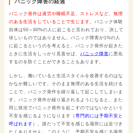
パニック障害の経過
パニック発作は過労や睡眠不足、ストレスなど、無理
のある生活をしていることで生じます。
パニック体験
自体は50～60%の人に起こると言われており、決して
珍しいものではありません。パニック障害が1%の人
に起こるというのを考えると、パニック発作が起きた
ときに生活をしっかり見直せば、
パニック障害
に悪化
するのを防ぐことができることもあります。
しかし、働いていると生活スタイルを改善するのはな
かなか難しいです。そのまま無理のある生活を続ける
ことで、パニック発作を繰り返して起こしてしまいま
す。パニック発作が繰り返されるようになると、また
同じ状況でパニック発作を起こすのではないかという
不安を感じるようになります（
専門的には予期不安と
呼ばれます
）。誰だって不安を感じる場所には近づき
たくありません。このように、予期不安を感じる場所