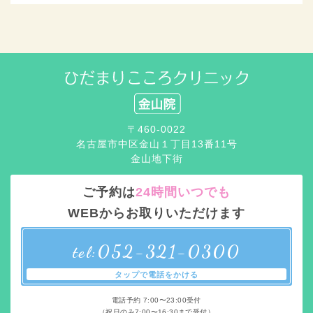
〒460-0022
名古屋市中区金山１丁目13番11号
金山地下街
ご予約は
24時間いつでも
WEBからお取りいただけます
052-321-0300
tel:
タップで電話をかける
電話予約 7:00〜23:00受付
（祝日のみ7:00〜16:30まで受付）