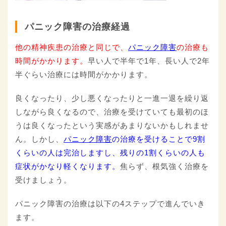
パニック障害の治療経過
他の精神疾患の治療と同じで、
パニック障害
の治療も
時間がかかります。
早い人で半年で1年、長い人で2年
半ぐらい治療には時間がかかります。
良くなったり、少し悪くなったりと一進一退を繰り返
しながら良くなるので、治療を受けていても最初のほ
うは良くなったという実感があまりないかもしれませ
ん。しかし、
パニック障害
の治療を受けることで9割
くらいの人は完治しますし、残りの1割くらいの人も
症状がかなり軽くなります。
焦らず、根気強く治療を
受けましょう。
パニック障害の治療は以下の4ステップで進んでいき
ます。