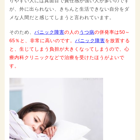
りやすい人には真面目で責任感が強い人が多いのです
が、外に出られない、きちんと生活できない自分をダ
メな人間だと感じてしまうと言われています。
そのため、
パニック障害
の人の
うつ病
の併発率は50～
65％と、非常に高いのです。
パニック障害
を放置する
と、生じてしまう負担が大きくなってしまうので、心
療内科クリニックなどで治療を受けたほうがよいで
す。