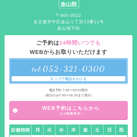
〒460-0022
名古屋市中区金山１丁目13番11号
金山地下街
ご予約は
24時間いつでも
WEBからお取りいただけます
052-321-0300
tel:
タップで電話をかける
電話予約 7:00〜23:00受付
（祝日のみ7:00〜16:30まで受付）
WEB予約はこちらから
（24時間受付）