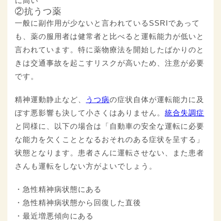
に高い
②抗うつ薬
一般に副作用が少ないと言われているSSRIであって
も、薬の服用者は健常者と比べると運転能力が低いと
言われています。特に薬物療法を開始したばかりのと
きは交通事故を起こすリスクが高いため、注意が必要
です。
精神運動静止など、
うつ病
の症状自体が運転能力に及
ぼす悪影響も決して小さくはありません。
統合失調症
と同様に、以下の場合は「自動車の安全な運転に必要
な能力を欠くこととなるおそれのある症状を呈する」
状態となります。患者さんに運転させない、また患者
さんも運転をしない方がよいでしょう。
・急性精神病状態にある
・急性精神病状態から回復した直後
・最近増悪傾向にある