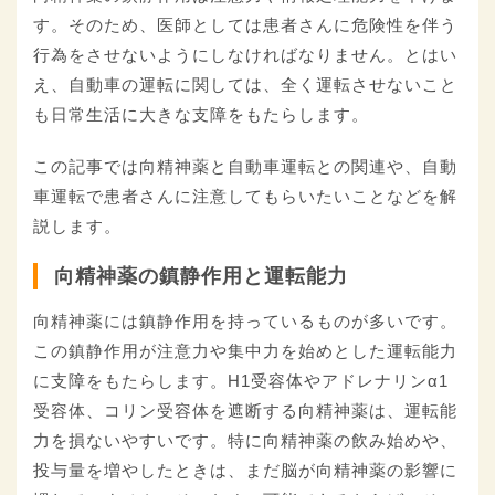
す。そのため、医師としては患者さんに危険性を伴う
行為をさせないようにしなければなりません。とはい
え、自動車の運転に関しては、全く運転させないこと
も日常生活に大きな支障をもたらします。
この記事では向精神薬と自動車運転との関連や、自動
車運転で患者さんに注意してもらいたいことなどを解
説します。
向精神薬の鎮静作用と運転能力
向精神薬には鎮静作用を持っているものが多いです。
この鎮静作用が注意力や集中力を始めとした運転能力
に支障をもたらします。H1受容体やアドレナリンα1
受容体、コリン受容体を遮断する向精神薬は、運転能
力を損ないやすいです。特に向精神薬の飲み始めや、
投与量を増やしたときは、まだ脳が向精神薬の影響に