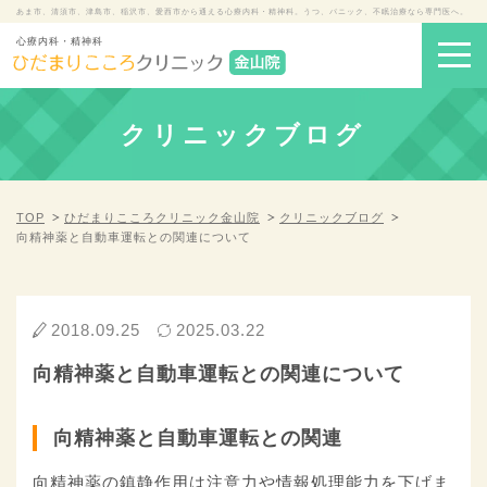
あま市、清須市、津島市、稲沢市、愛西市から通える心療内科・精神科。うつ、パニック、不眠治療なら専門医へ。
心療内科・精神科
クリニックブログ
TOP
ひだまりこころクリニック金山院
クリニックブログ
向精神薬と自動車運転との関連について
2018.09.25
2025.03.22
向精神薬と自動車運転との関連について
向精神薬と自動車運転との関連
向精神薬の鎮静作用は注意力や情報処理能力を下げま