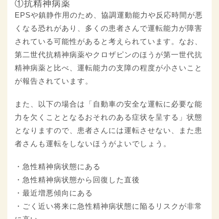
①抗精神病薬
EPSや鎮静作用のため、協調運動能力や反応時間が悪
くなる恐れがあり、多くの患者さんで運転能力が障害
されている可能性があると考えられています。なお、
第二世代抗精神病薬やクロザピンのほうが第一世代抗
精神病薬と比べ、運転能力の支障の程度が小さいこと
が報告されています。
また、以下の場合は「自動車の安全な運転に必要な能
力を欠くこととなるおそれのある症状を呈する」状態
となりますので、患者さんには運転させない、また患
者さんも運転をしないほうがよいでしょう。
・急性精神病状態にある
・急性精神病状態から回復した直後
・最近増悪傾向にある
・ごく近い将来に急性精神病状態に陥るリスクが非常