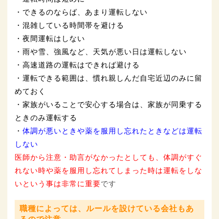
・できるのならば、あまり運転しない
・混雑している時間帯を避ける
・夜間運転はしない
・雨や雪、強風など、天気が悪い日は運転しない
・高速道路の運転はできれば避ける
・運転できる範囲は、慣れ親しんだ自宅近辺のみに留
めておく
・家族がいることで安心する場合は、家族が同乗する
ときのみ運転する
・
体調が悪いときや薬を服用し忘れたときなどは運転
しない
医師から注意・助言がなかったとしても、体調がすぐ
れない時や薬を服用し忘れてしまった時は運転をしな
いという事は非常に重要
です
職種によっては、ルールを設けている会社もあ