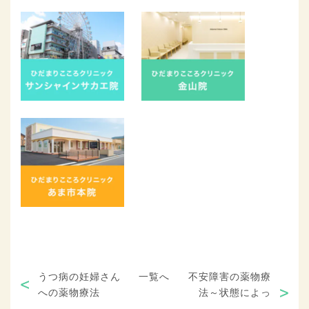
うつ病の妊婦さん
一覧へ
不安障害の薬物療
への薬物療法
法～状態によっ
...