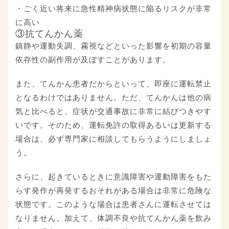
・ごく近い将来に急性精神病状態に陥るリスクが非常
に高い
③抗てんかん薬
鎮静や運動失調、霧視などといった影響を初期の容量
依存性の副作用が及ぼすことがあります。
また、てんかん患者だからといって、即座に運転禁止
となるわけではありません。ただ、てんかんは他の病
気と比べると、症状が交通事故に非常に結びつきやす
いです。そのため、運転免許の取得あるいは更新する
場合は、必ず専門家に相談してもらうようにしましょ
う。
さらに、起きているときに意識障害や運動障害をもた
らす発作が再発するおそれがある場合は非常に危険な
状態です。このような場合は患者さんに運転させては
なりません。加えて、体調不良や抗てんかん薬を飲み