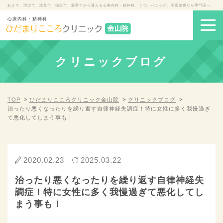
あま市、清須市、津島市、稲沢市、愛西市から通える心療内科・精神科。うつ、パニック、不眠治療なら専門医へ。
心療内科・精神科
クリニックブログ
TOP
ひだまりこころクリニック金山院
クリニックブログ
治ったり悪くなったりを繰り返す自律神経失調症！特に女性に多く我慢過ぎ
て悪化してしまう事も！
2020.02.23
2025.03.22
治ったり悪くなったりを繰り返す自律神経失
調症！特に女性に多く我慢過ぎて悪化してし
まう事も！