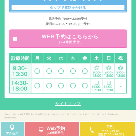
タップで電話をかける
電話予約 7:00〜23:00受付
（祝日のみ7:00〜16:30まで受付）
WEB予約はこちらから
（24時間受付）
サイトマップ
Copyright (c)名古屋市金山総合駅からすぐのメンタルクリニック ひだまりこころクリニック Allrights
Reserved.
TEL
Web予約
7:00〜23:00
(24時間受付)
アクセス
（祝日7:00〜16:30）