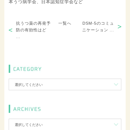
本うつ病学会、日本認知症学会など
抗うつ薬の再発予
一覧へ
DSM‐5のコミュ
防の有効性はど
ニケーション ...
...