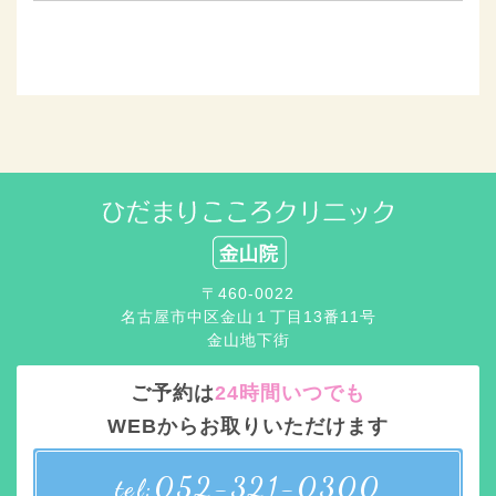
〒460-0022
名古屋市中区金山１丁目13番11号
金山地下街
ご予約は
24時間いつでも
WEBからお取りいただけます
052-321-0300
tel: