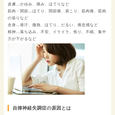
皮膚…かゆみ、痛み、ほてりなど
筋肉・関節…ほてり、関節痛、肩こり、筋肉痛、筋肉
の張りなど
全身…発汗、微熱、ほてり、だるい、倦怠感など
精神…落ち込み、不安、イライラ、焦り、不眠、集中
力が下がるなど
自律神経失調症の原因とは