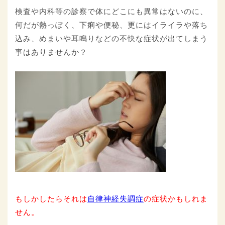
検査や内科等の診察で体にどこにも異常はないのに、
何だが熱っぽく、下痢や便秘、更にはイライラや落ち
込み、めまいや耳鳴りなどの不快な症状が出てしまう
事はありませんか？
もしかしたらそれは
自律神経失調症
の症状かもしれま
せん。