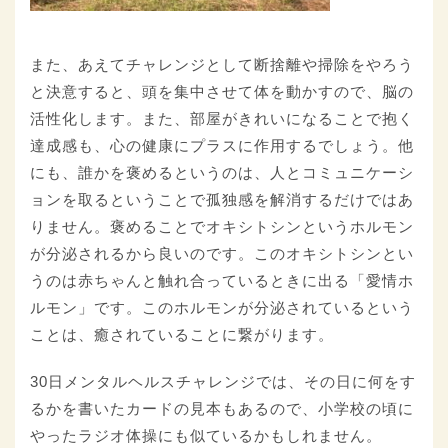
また、あえてチャレンジとして断捨離や掃除をやろう
と決意すると、頭を集中させて体を動かすので、脳の
活性化します。また、部屋がきれいになることで抱く
達成感も、心の健康にプラスに作用するでしょう。他
にも、誰かを褒めるというのは、人とコミュニケーシ
ョンを取るということで孤独感を解消するだけではあ
りません。褒めることでオキシトシンというホルモン
が分泌されるから良いのです。このオキシトシンとい
うのは赤ちゃんと触れ合っているときに出る「愛情ホ
ルモン」です。このホルモンが分泌されているという
ことは、癒されていることに繋がります。
30日メンタルヘルスチャレンジでは、その日に何をす
るかを書いたカードの見本もあるので、小学校の頃に
やったラジオ体操にも似ているかもしれません。