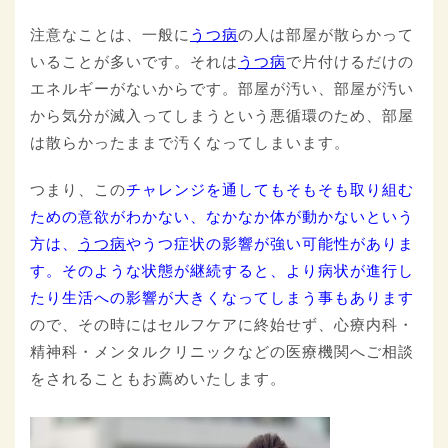
注意なことは、一般に
うつ病
の人は部屋が散らかって
いることが多いです。それは
うつ病
で片付けるだけの
エネルギーがないからです。部屋が汚い、部屋が汚い
から気分が滅入ってしまうという悪循環のため、部屋
は散らかったままで汚くなってしまいます。
つまり、この
チャレンジを通してもそもそも取り組む
ための意欲がわかない、なかなか体が動かないという
方は、
うつ病
やうつ症状の影響が強い可能性がありま
す。そのような状態が継続すると、より病状が進行し
たり生活への影響が大きくなってしまう事もあります
ので、その時にはセルフケアに終始せず、心療内科・
精神科・メンタルクリニックなどの医療機関へご相談
をされることもお薦めいたします。