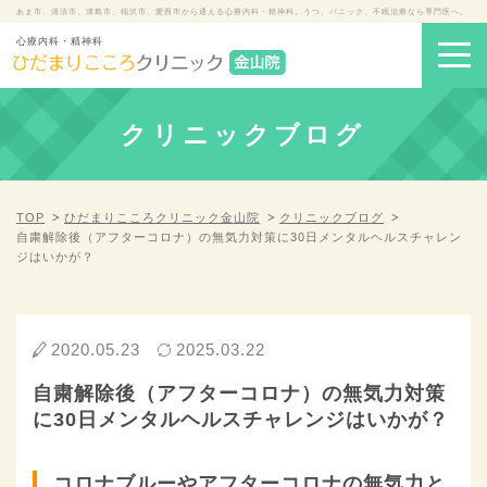
あま市、清須市、津島市、稲沢市、愛西市から通える心療内科・精神科。うつ、パニック、不眠治療なら専門医へ。
心療内科・精神科
クリニックブログ
TOP
ひだまりこころクリニック金山院
クリニックブログ
自粛解除後（アフターコロナ）の無気力対策に30日メンタルヘルスチャレン
ジはいかが？
2020.05.23
2025.03.22
自粛解除後（アフターコロナ）の無気力対策
に30日メンタルヘルスチャレンジはいかが？
コロナブルーやアフターコロナの無気力と