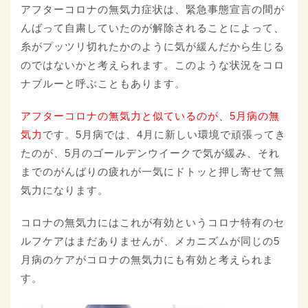
アフターコロナの無気力症状は、緊急事態宣言の間が
んばって自粛していたのが解除されることによって、
糸がプッツリ切れたかのように気が緩んだから生じる
のではないかと考えられます。このような状況をコロ
ナブルーと呼ぶこともあります。
アフターコロナの無気力と似ているのが、5月病の無
気力
です。5月病では、4月に新しい環境で頑張ってき
たのが、5月のゴールデンウイークで気が緩み、それ
までのがんばりの疲れが一気にドトッと押し寄せて無
気力になります。
コロナの無気力にはこれが有効というコロナ特有のセ
ルフケアはまだありませんが、メカニズムが同じの5
月病のケアがコロナの無気力にも有効と考えられま
す。