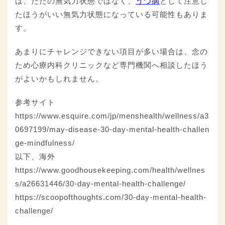
は、ただの無気力状態ではなく、
うつ病
として注意し
たほうがいい無気力状態になっている可能性もありま
す。
あまりにチャレンジできない項目が多い場合は、念の
ため心療内科クリニックなど専門機関へ相談したほう
がよいかもしれません。
参考サイト
https://www.esquire.com/jp/menshealth/wellness/a3
0697199/may-disease-30-day-mental-health-challen
ge-mindfulness/
以下、海外
https://www.goodhousekeeping.com/health/wellnes
s/a26631446/30-day-mental-health-challenge/
https://scoopofthoughts.com/30-day-mental-health-
challenge/