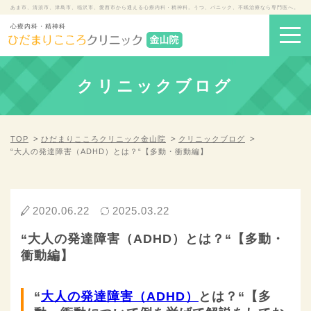
あま市、清須市、津島市、稲沢市、愛西市から通える心療内科・精神科。うつ、パニック、不眠治療なら専門医へ。
心療内科・精神科
クリニックブログ
TOP
ひだまりこころクリニック金山院
クリニックブログ
“大人の発達障害（ADHD）とは？“【多動・衝動編】
2020.06.22
2025.03.22
“大人の発達障害（ADHD）とは？“【多動・
衝動編】
“
大人の発達障害（ADHD）
とは？“【多