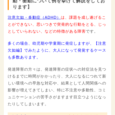
動・衝動について例を挙げて解説をしてお
ります】
注意欠如・多動症（ADHD）
は、課題を成し遂げるこ
とができない、思いつきで突発的な行動をとる、じっ
としていられない、などの特徴がある障害
です。
多くの場合、幼児期や学童期に発症しますが、【注意
欠如編】でみたように、大人になって発覚するケース
も多数あります。
発達障害の方々は、発達障害の症状への対症法を見つ
けるまでに時間がかかったり、大人になるにつれて新
しい環境への早急な対応や、結果として人間関係への
影響が増えてきてしまい、特に不注意や多動性、コミ
ュニケーションの苦手さがますます目立つようになっ
たりしてしまいます。