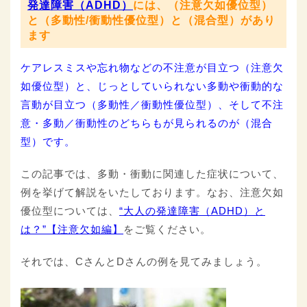
発達障害（ADHD）
には、（注意欠如優位型）
と（多動性/衝動性優位型）と（混合型）があり
ます
ケアレスミスや忘れ物などの不注意が目立つ（注意欠
如優位型）と、じっとしていられない多動や衝動的な
言動が目立つ（多動性／衝動性優位型）、そして不注
意・多動／衝動性のどちらもが見られるのが（混合
型）です。
この記事では、多動・衝動に関連した症状について、
例を挙げて解説をいたしております。なお、注意欠如
優位型については、
“大人の発達障害（ADHD）と
は？”【注意欠如編】
をご覧ください。
それでは、CさんとDさんの例を見てみましょう。