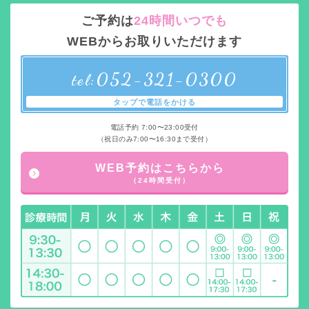
ご予約は
24時間いつでも
WEBからお取りいただけます
052-321-0300
tel:
タップで電話をかける
電話予約 7:00〜23:00受付
（祝日のみ7:00〜16:30まで受付）
WEB予約はこちらから
（24時間受付）