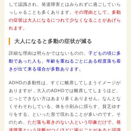
して認識され、発達障害とはみられずに過ごしていら
っしゃることも多くあります。
その理由として、多動
の症状は大人になるにつれて少なくなることがあげら
れます。
大人になると多動の症状が減る
詳細な理由は明らかではないものの、
子どもの頃に多
動であった人も、年齢を重ねるごとにある程度落ち着
きが出て来る場合が多数あります。
ADHDの多動性は、すぐに離席してしまうイメージが
ありますが，大人のADHDでは離席してしまうほど、
じっとできない方はあまり多くありません。なんとな
くそわそわしている、体を小刻みに揺らす、貧乏ゆす
りをする、といった形で現れることが多いのです。そ
のため、
ただ落ち着きのない人という印象だけで、発
達障害という診断がつくほどに困りごとがあると認識