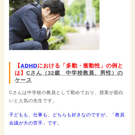
【
ADHD
における「多動・衝動性」の例と
は】
C
さん（3
2
歳 中学校教員、男性）の
ケース
Cさんは中学校の教員として勤めており、授業が面白
いと人気の先生です。
子どもも、仕事も、どちらも好きなのですが、「教員
会議が大の苦手」です。