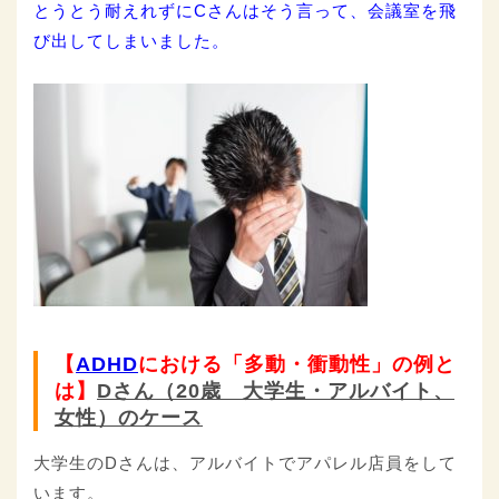
とうとう耐えれずにCさんはそう言って、会議室を飛
び出してしまいました。
【
ADHD
における「多動・衝動性」の例と
は】
D
さん（20歳 大学生・アルバイト、
女性）のケース
大学生のDさんは、アルバイトでアパレル店員をして
います。