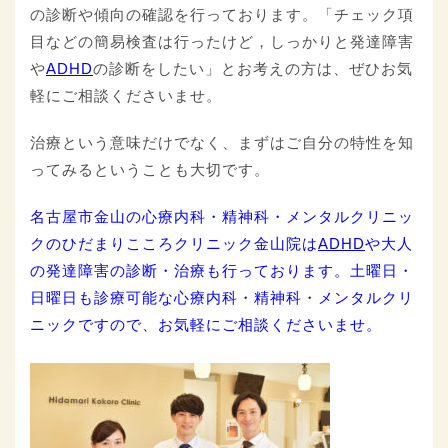
の診断や傾向の確認を行っております。「チェック項
目などの簡易検査は行ったけど，しっかりと発達障害
や
ADHD
の診断をしたい」とお考えの方は、ぜひお気
軽にご相談くださいませ。
治療という意味だけでなく、まずはご自分の特性を知
ってみるということも大切です。
名古屋市金山の心療内科・精神科・メンタルクリニッ
クのひだまりこころクリニック金山院は
ADHD
や大人
の発達障害の診断・治療も行っております。土曜日・
日曜日も診療可能な心療内科・精神科・メンタルクリ
ニックですので、お気軽にご相談くださいませ。