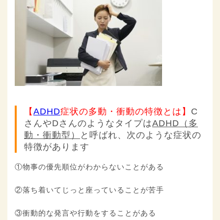
【
ADHD
症状の多動・衝動の特徴とは】
C
さんやDさんのようなタイプは
ADHD
（多
動・衝動型）
と呼ばれ、次のような症状の
特徴があります
①物事の優先順位がわからないことがある
②落ち着いてじっと座っていることが苦手
③衝動的な発言や行動をすることがある