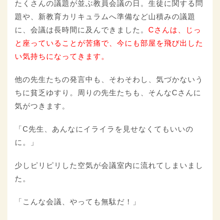
たくさんの議題が並ぶ教員会議の日。生徒に関する問
題や、新教育カリキュラムへ準備など山積みの議題
に、会議は長時間に及んできました。
Cさんは、じっ
と座っていることが苦痛で、今にも部屋を飛び出した
い気持ちになってきます。
他の先生たちの発言中も、そわそわし、気づかないう
ちに貧乏ゆすり。周りの先生たちも、そんなCさんに
気がつきます。
「C先生、あんなにイライラを見せなくてもいいの
に。」
少しピリピリした空気が会議室内に流れてしまいまし
た。
「こんな会議、やっても無駄だ！」