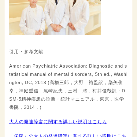
引用・参考文献
American Psychiatric Association: Diagnostic and s
tatistical manual of mental disorders, 5th ed., Washi
ngton, DC, 2013 (高橋三郎，大野 裕監訳，染矢俊
幸，神庭重信，尾崎紀夫，三村 將，村井俊哉訳：D
SM-5精神疾患の診断・統計マニュアル．東京，医学
書院，2014．)
大人の発達障害に関する詳しい説明はこちら
「栄院」の大人の発達障害に関する詳しい説明はこち