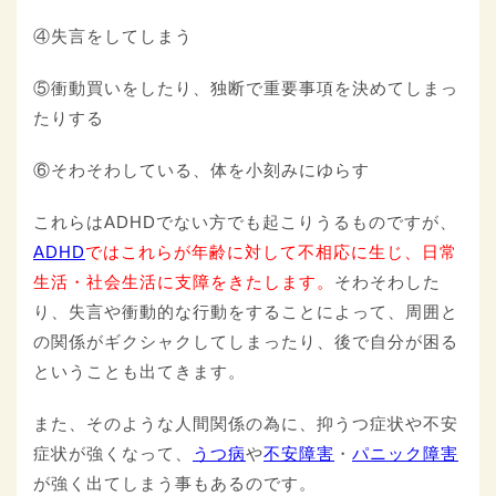
④失言をしてしまう
⑤衝動買いをしたり、独断で重要事項を決めてしまっ
たりする
⑥そわそわしている、体を小刻みにゆらす
これらはADHDでない方でも起こりうるものですが、
ADHD
ではこれらが年齢に対して不相応に生じ、日常
生活・社会生活に支障をきたします。
そわそわした
り、失言や衝動的な行動をすることによって、周囲と
の関係がギクシャクしてしまったり、後で自分が困る
ということも出てきます。
また、そのような人間関係の為に、抑うつ症状や不安
症状が強くなって、
うつ病
や
不安障害
・
パニック障害
が強く出てしまう事もあるのです。