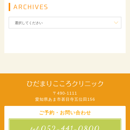
〒490-1111
愛知県あま市甚目寺五位田156
ご予約・お問い合わせ
052-441-0800
tel: