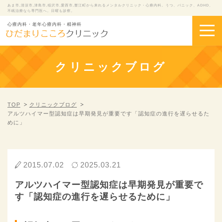
あま市,清須市,津島市,稲沢市,愛西市,蟹江町から来れるメンタルクリニック・心療内科。うつ、パニック、ADHD、
不眠治療なら専門医へ。日曜も診察。
心療内科・老年心療内科・精神科
クリニックブログ
TOP
クリニックブログ
アルツハイマー型認知症は早期発見が重要です「認知症の進行を遅らせるた
めに」
2015.07.02
2025.03.21
アルツハイマー型認知症は早期発見が重要で
す「認知症の進行を遅らせるために」