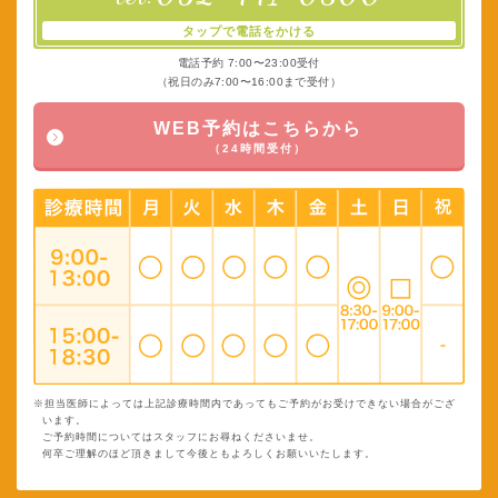
タップで電話をかける
電話予約 7:00〜23:00受付
（祝日のみ7:00〜16:00まで受付）
WEB予約はこちらから
（24時間受付）
※担当医師によっては上記診療時間内であってもご予約がお受けできない場合がござ
います。
ご予約時間についてはスタッフにお尋ねくださいませ。
何卒ご理解のほど頂きまして今後ともよろしくお願いいたします。