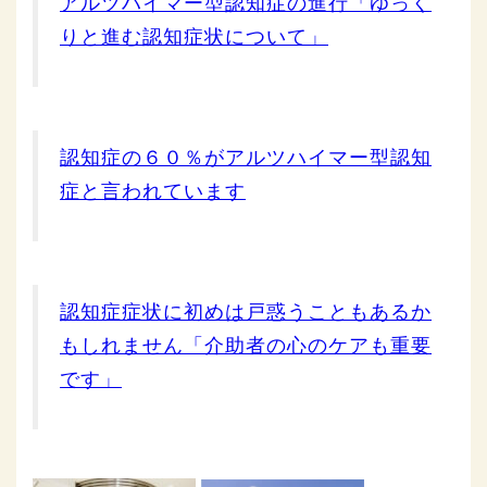
アルツハイマー型認知症の進行「ゆっく
りと進む認知症状について」
認知症の６０％がアルツハイマー型認知
症と言われています
認知症症状に初めは戸惑うこともあるか
もしれません「介助者の心のケアも重要
です」