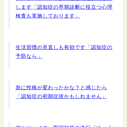
します「認知症の早期診断に役立つ心理
検査も実施しております」
生活習慣の見直しも有効です「認知症の
予防なら」
急に性格が変わったかな？と感じたら
「認知症の初期症状かもしれません」