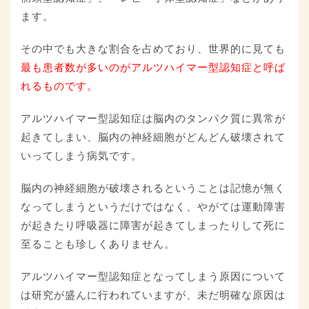
ます。
その中でも大きな割合を占めており、世界的に見ても
最も患者数が多いのがアルツハイマー型認知症と呼ば
れるものです。
アルツハイマー型認知症は脳内のタンパク質に異常が
起きてしまい、脳内の神経細胞がどんどん破壊されて
いってしまう病気です。
脳内の神経細胞が破壊されるということは記憶が無く
なってしまうというだけではなく、やがては運動障害
が起きたり呼吸器に障害が起きてしまったりして死に
至ることも珍しくありません。
アルツハイマー型認知症となってしまう原因について
は研究が盛んに行われていますが、未だ明確な原因は