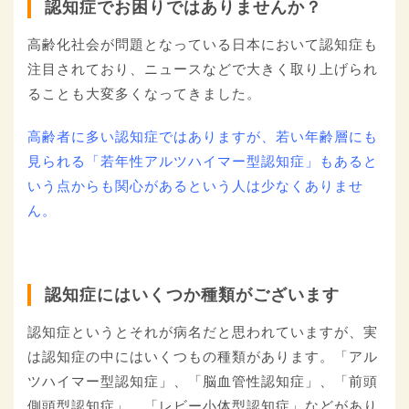
認知症でお困りではありませんか？
高齢化社会が問題となっている日本において認知症も
注目されており、ニュースなどで大きく取り上げられ
ることも大変多くなってきました。
高齢者に多い認知症ではありますが、若い年齢層にも
見られる「若年性アルツハイマー型認知症」もあると
いう点からも関心があるという人は少なくありませ
ん。
認知症にはいくつか種類がございます
認知症というとそれが病名だと思われていますが、実
は認知症の中にはいくつもの種類があります。「アル
ツハイマー型認知症」、「脳血管性認知症」、「前頭
側頭型認知症」、「レビー小体型認知症」などがあり