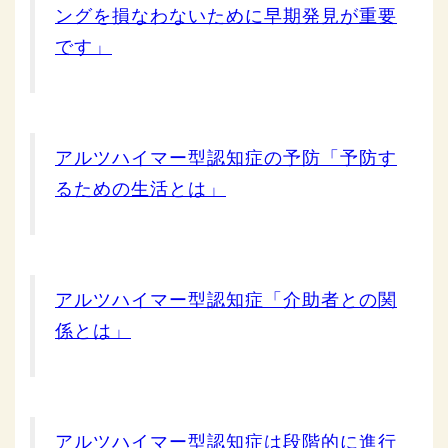
ングを損なわないために早期発見が重要
です」
アルツハイマー型認知症の予防「予防す
るための生活とは」
アルツハイマー型認知症「介助者との関
係とは」
アルツハイマー型認知症は段階的に進行