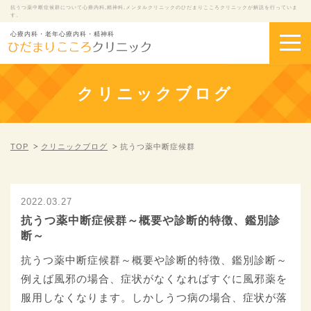
抗うつ薬中断症候群について心療内科,精神科,メンタルクリニックのひだまりこころクリニックが解説を行っていま
す。
心療内科・老年心療内科・精神科
クリニックブログ
TOP
クリニックブログ
抗うつ薬中断症候群
2022.03.27
抗うつ薬中断症候群～概要や診断的特徴、鑑別診
断～
抗うつ薬中断症候群～概要や診断的特徴、鑑別診断～
例えば風邪の場合、症状がなくなればすぐに風邪薬を
服用しなくなります。しかしうつ病の場合、症状が落