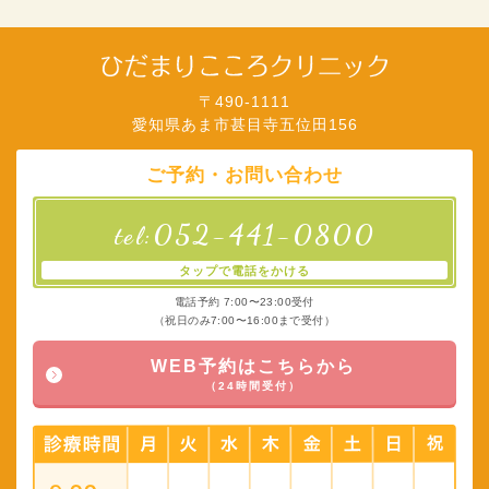
〒490-1111
愛知県あま市甚目寺五位田156
ご予約・お問い合わせ
052-441-0800
tel:
タップで電話をかける
電話予約 7:00〜23:00受付
（祝日のみ7:00〜16:00まで受付）
WEB予約はこちらから
（24時間受付）