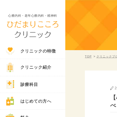
心療内科・老年心療内科・精神科
クリニックの特徴
TOP
クリニックブ
クリニック紹介
診療科目
2
【
はじめての方へ
べ