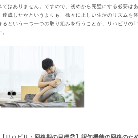
単ではありません。ですので、
初めから完璧にする必要は
。達成したかというよりも、徐々に正しい生活のリズムを
せるという一つ一つの取り組みを行うことが、リハビリの
1
す。
【リハビリ・回復期の目標②】認知機能の回復のた