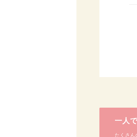
一人
たくさん