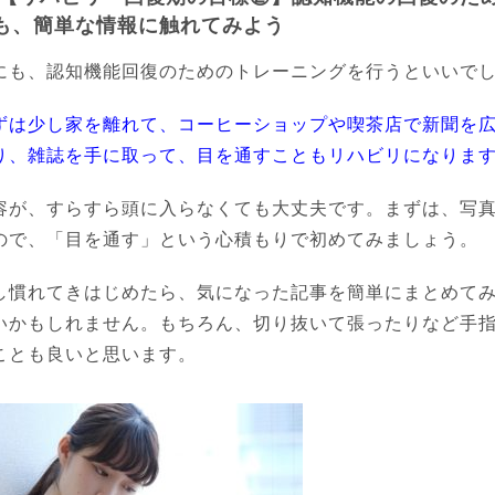
も、簡単な情報に触れてみよう
にも、認知機能回復のためのトレーニングを行うといいで
ずは少し家を離れて、コーヒーショップや喫茶店で新聞を
り、雑誌を手に取って、目を通すこともリハビリになりま
容が、すらすら頭に入らなくても大丈夫です。まずは、写
ので、「目を通す」という心積もりで初めてみましょう。
し慣れてきはじめたら、気になった記事を簡単にまとめて
いかもしれません。もちろん、切り抜いて張ったりなど手
ことも良いと思います。