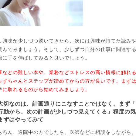
し興味が少しづつ湧いてきたら、
次には興味が持てた読み
読んでみましょう。そして、少しずつ自分の仕事に関連す
籍に手を伸ばしてみると良いでしょう。
事などの難しい本や、業務などストレスの高い情報に触れ
らずちゃんとステップが踏めてからの方が良いです。まず
手に取れるものから始めてみましょう。
大切なのは、計画通りにこなすことではなく、まず「
行動から、次の計画が少しづつ見えてくる」程度の気
まずはやってみて
ちろん、通院中の方でしたら、医師などに相談をしながら