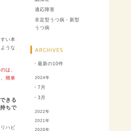
適応障害
非定型うつ病・新型
うつ病
やすい本
るような
最新の10件
るのは、
2024年
は、簡単
7月
3月
できる
持ちで
2022年
2021年
、リハビ
2020年