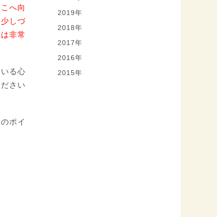
そこへ向
2019年
、少しづ
2018年
には非常
2017年
2016年
ている心
2015年
ください
帰のポイ