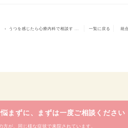
うつを感じたら心療内科で相談す ...
一覧に戻る
統
で悩まずに、まずは一度ご相談ください
の方が、同じ様な症状で来院されています。