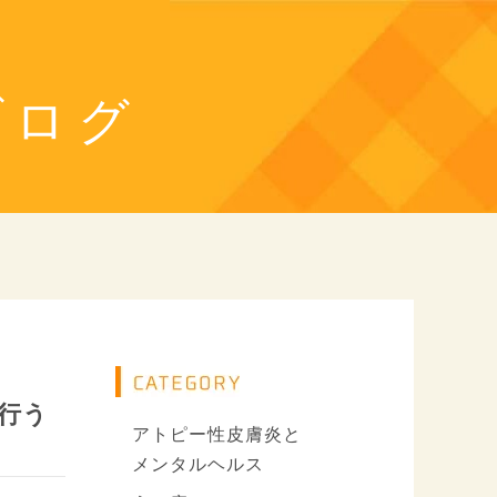
ブログ
行う
アトピー性皮膚炎と
メンタルヘルス