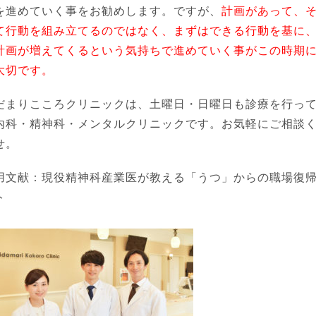
を進めていく事をお勧めします。ですが、
計画があって、
て行動を組み立てるのではなく、まずはできる行動を基に
計画が増えてくるという気持ちで進めていく事がこの時期
大切です。
だまりこころクリニックは、土曜日・日曜日も診療を行っ
内科・精神科・メンタルクリニックです。お気軽にご相談
せ。
用文献：現役精神科産業医が教える「うつ」からの職場復
ト