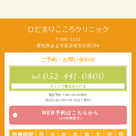
〒490-1111
愛知県あま市甚目寺五位田156
ご予約・お問い合わせ
052-441-0800
tel:
タップで電話をかける
電話予約 7:00〜23:00受付
（祝日のみ7:00〜16:00まで受付）
WEB予約はこちらから
（24時間受付）