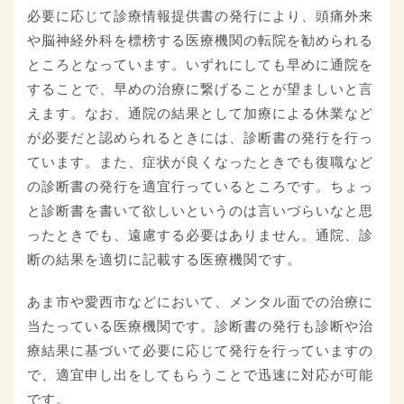
必要に応じて診療情報提供書の発行により、頭痛外来
や脳神経外科を標榜する医療機関の転院を勧められる
ところとなっています。いずれにしても早めに通院を
することで、早めの治療に繋げることが望ましいと言
えます。なお、通院の結果として加療による休業など
が必要だと認められるときには、診断書の発行を行っ
ています。また、症状が良くなったときでも復職など
の診断書の発行を適宜行っているところです。ちょっ
と診断書を書いて欲しいというのは言いづらいなと思
ったときでも、遠慮する必要はありません。通院、診
断の結果を適切に記載する医療機関です。
あま市や愛西市などにおいて、メンタル面での治療に
当たっている医療機関です。診断書の発行も診断や治
療結果に基づいて必要に応じて発行を行っていますの
で、適宜申し出をしてもらうことで迅速に対応が可能
です。