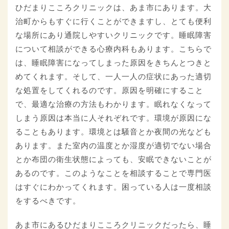
ひだまりこころクリニックは、あま市にあります。大
治町からもすぐに行くことができますし、とても便利
な場所にあり通院しやすいクリニックです。睡眠障害
について相談ができる心療内科もあります。こちらで
は、睡眠障害になってしまった原因をきちんとつきと
めてくれます。そして、一人一人の症状にあった適切
な処置をしてくれるのです。原因を明確にすること
で、最適な治療の方法もわかります。眠れなくなって
しまう原因は本当に人それぞれです。環境が原因にな
ることもあります。環境とは騒音とか夜間の光なども
あります。また室内の温度とか湿度が適切でない場合
とか布団の衛生状態によっても、安眠できないことが
あるのです。このようなことを相談することで専門医
はすぐにわかってくれます。困っている人は一度相談
をするべきです。
あま市にあるひだまりこころクリニックだったら、睡