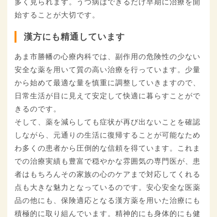
多く見られます。うつ病はできるだけ早期に治療を開
始することが大切です。
漢方にも精通しています
あま市勝幡の心療内科では、副作用の危険性の少ない
安全な薬を用いて質の高い治療を行っています。少量
から始めて最適な量を慎重に調整していきますので、
日常生活が目に見えて安定して快適に暮らすことがで
きるのです。
そして、薬を減らしても症状が再び出ないことを確認
しながら、元通りの生活に復帰することが可能なため
わ多くの患者から圧倒的な信頼を得ています。これま
での治療実績も豊富で穏やかな雰囲気の専門医が、患
者はもちろんその家族の心のケアまで対応してくれる
点も大きな魅力となっているのです。安心安全な医薬
品の他にも、保険適応となる漢方薬を用いた治療にも
積極的に取り組んでいます。精神的にも身体的にも健