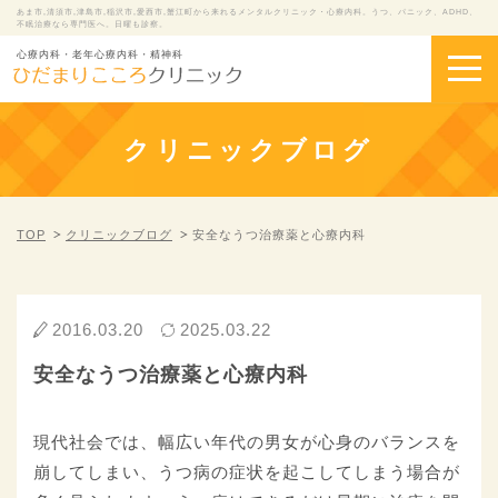
あま市,清須市,津島市,稲沢市,愛西市,蟹江町から来れるメンタルクリニック・心療内科。うつ、パニック、ADHD、
不眠治療なら専門医へ。日曜も診察。
心療内科・老年心療内科・精神科
クリニックブログ
TOP
クリニックブログ
安全なうつ治療薬と心療内科
2016.03.20
2025.03.22
安全なうつ治療薬と心療内科
現代社会では、幅広い年代の男女が心身のバランスを
崩してしまい、うつ病の症状を起こしてしまう場合が