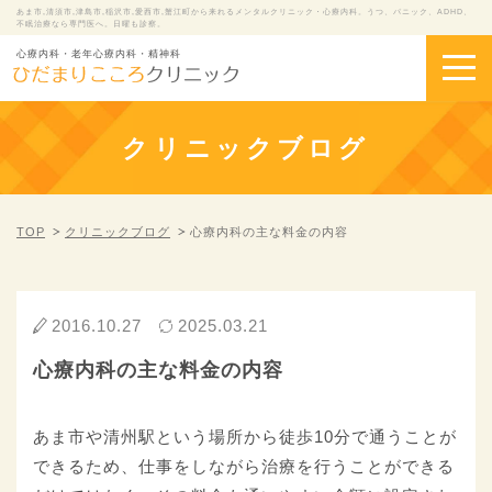
あま市,清須市,津島市,稲沢市,愛西市,蟹江町から来れるメンタルクリニック・心療内科。うつ、パニック、ADHD、
不眠治療なら専門医へ。日曜も診察。
心療内科・老年心療内科・精神科
クリニックブログ
TOP
クリニックブログ
心療内科の主な料金の内容
2016.10.27
2025.03.21
心療内科の主な料金の内容
あま市や清州駅という場所から徒歩10分で通うことが
できるため、仕事をしながら治療を行うことができる