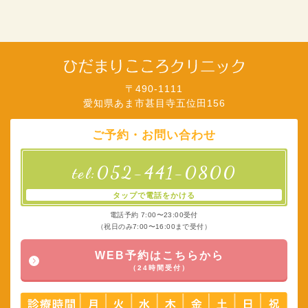
〒490-1111
愛知県あま市甚目寺五位田156
ご予約・お問い合わせ
052-441-0800
tel:
タップで電話をかける
電話予約 7:00〜23:00受付
（祝日のみ7:00〜16:00まで受付）
WEB予約はこちらから
（24時間受付）