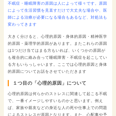
不眠症・睡眠障害の原因は人によって様々です。原因
によって生活習慣を見直すだけで大丈夫な場合や、医
師による治療が必要になる場合もあるなど、対処法も
変わってきます
大きく分けると、心理的原因・身体的原因・精神医学
的原因・薬理学的原因があります。またこれらの原因
は1つだけ当てはまる方もいれば、いくつかの原因が
も複合的に絡み合って睡眠障害・不眠症を起こしてい
る方もいらっしゃいます。ここでは心理的原因と身体
的原因についてお話をさせていただきます
１つ目の「心理的原因」について
心理的原因は何らかのストレスに関連して起こる不眠
で、一番イメージしやすいものかと思います。例え
ば、家族や親友などの身近な人の死や仕事上での問題
によるストレスが原因となります。また、心配事や予