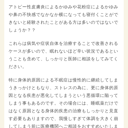
アトピー性皮膚炎によるかゆみや花粉症によるかゆみ
や鼻の不快感でなかなか横になっても寝付くことがで
きないと経験されたことがある方は多いのではないで
しょうか？？
これらは病気や症状自体を治療することで改善される
ケースが多いので、眠れないほど辛い状況であるとい
うことも含めて、しっかりと医師に相談をしてみてく
ださい。
特に身体的原因による不眠症は慢性的に継続してしま
うきっかけともなり、ストレスの為に、更に身体的原
因となる疾患が悪化してしまうという悪循環に陥って
しまう事もあるのです。その場合には、睡眠薬だけで
はなく原因となる身体的疾患の治療もしっかりと見直
す必要もありますので、我慢しすぎて体調を大きく崩
してしまう前に医療機関へご相談をおすすめいたしま