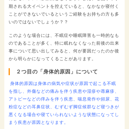
期される大イベントを控えていると、なかなか寝付く
ことができないでいるというご経験をお持ちの方も多
いのではないでしょうか？？
このような場合には、不眠症や睡眠障害も一時的なも
のであることが多く、特に眠れなくなった前後の出来
事について思い出してみると、何が要因だったのか後
から明らかになってくることがあります。
２つ目の「身体的原因」について
身体的原因は身体の病気や症状が原因で起こる不眠
を指し、外傷などの痛みを伴う疾患や湿疹や蕁麻疹、
アトピーなどの痒みを伴う疾患、喘息発作や頻尿、花
粉症などの耳鼻症状、むずむず脚症候群など寝つきが
悪くなる場合や寝ていられないような状態になってし
まう疾患が原因となります。