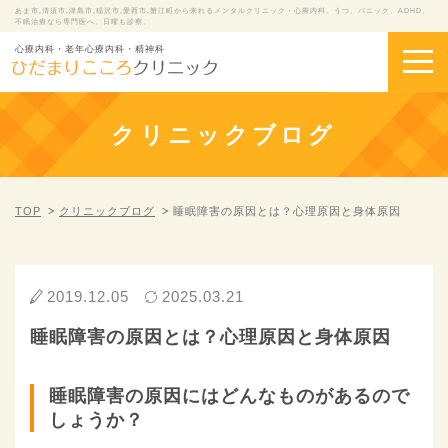
あま市,清須市,津島市,稲沢市,愛西市,蟹江町から来れるメンタルクリニック・心療内科。うつ、パニック、ADHD、
不眠治療なら専門医へ。日曜も診察。
心療内科・老年心療内科・精神科
クリニックブログ
TOP
クリニックブログ
睡眠障害の原因とは？心理原因と身体原因
2019.12.05
2025.03.21
睡眠障害の原因とは？心理原因と身体原因
睡眠障害の原因にはどんなものがあるので
しょうか？