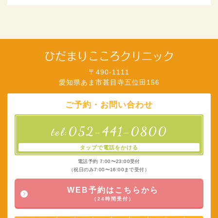
〒490-1111
愛知県あま市甚目寺五位田156
ご予約・お問い合わせ
052-441-0800
tel:
タップで電話をかける
電話予約 7:00〜23:00受付
（祝日のみ7:00〜16:00まで受付）
WEB予約はこちらから
（24時間受付）