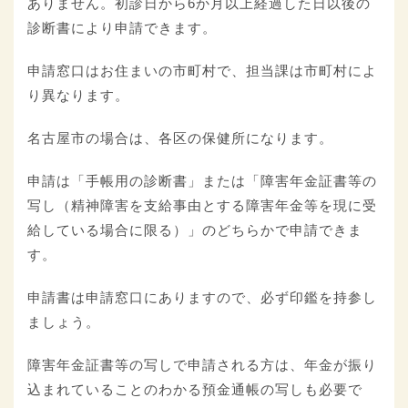
ありません。初診日から6か月以上経過した日以後の
診断書により申請できます。
申請窓口はお住まいの市町村で、担当課は市町村によ
り異なります。
名古屋市の場合は、各区の保健所になります。
申請は「手帳用の診断書」または「障害年金証書等の
写し（精神障害を支給事由とする障害年金等を現に受
給している場合に限る）」のどちらかで申請できま
す。
申請書は申請窓口にありますので、必ず印鑑を持参し
ましょう。
障害年金証書等の写しで申請される方は、年金が振り
込まれていることのわかる預金通帳の写しも必要で