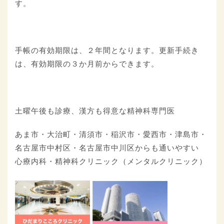
す。
手帳の有効期限は、２年間となります。更新手続き
は、有効期限の３か月前からできます。
土曜午後も診療、漢方も得意な精神科専門医
あま市・大治町・清須市・稲沢市・愛西市・津島市・
名古屋市中村区・名古屋市中川区からも通いやすい
心療内科・精神科クリニック（メンタルクリニック）