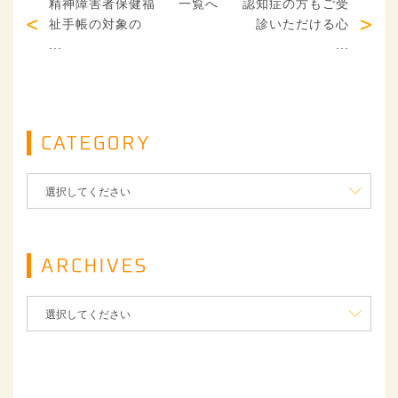
精神障害者保健福
一覧へ
認知症の方もご受
祉手帳の対象の
診いただける心
...
...