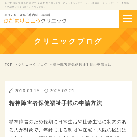
あま市,清須市,津島市,稲沢市,愛西市,蟹江町から来れるメンタルクリニック・心療内科。うつ、パニック、ADHD、
不眠治療なら専門医へ。日曜も診察。
心療内科・老年心療内科・精神科
クリニックブログ
TOP
クリニックブログ
精神障害者保健福祉手帳の申請方法
2016.03.15
2025.03.21
精神障害者保健福祉手帳の申請方法
精神障害のため長期に日常生活や社会生活に制約のあ
る人が対象で、年齢による制限や在宅・入院の区別は