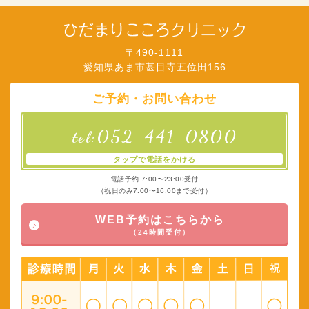
〒490-1111
愛知県あま市甚目寺五位田156
ご予約・お問い合わせ
052-441-0800
tel:
タップで電話をかける
電話予約 7:00〜23:00受付
（祝日のみ7:00〜16:00まで受付）
WEB予約はこちらから
（24時間受付）