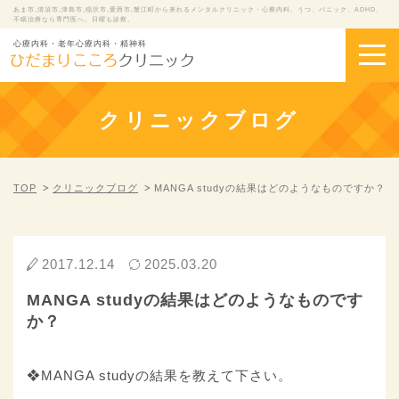
あま市,清須市,津島市,稲沢市,愛西市,蟹江町から来れるメンタルクリニック・心療内科。うつ、パニック、ADHD、
不眠治療なら専門医へ。日曜も診察。
心療内科・老年心療内科・精神科
クリニックブログ
TOP
クリニックブログ
MANGA studyの結果はどのようなものですか？
2017.12.14
2025.03.20
MANGA studyの結果はどのようなものです
か？
❖MANGA studyの結果を教えて下さい。