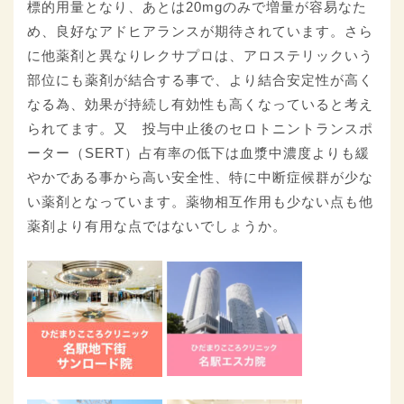
標的用量となり、あとは20mgのみで増量が容易なた
め、良好なアドヒアランスが期待されています。さら
に他薬剤と異なりレクサプロは、アロステリックいう
部位にも薬剤が結合する事で、より結合安定性が高く
なる為、効果が持続し有効性も高くなっていると考え
られてます。又 投与中止後のセロトニントランスポ
ーター（SERT）占有率の低下は血漿中濃度よりも緩
やかである事から高い安全性、特に中断症候群が少な
い薬剤となっています。薬物相互作用も少ない点も他
薬剤より有用な点ではないでしょうか。