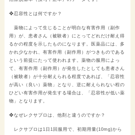
❖忍容性とは何ですか？
薬物によって生じることが明白な有害作用（副作
用）が、患者さん（被験者）にとってどれだけ耐え得
るかの程度を示したものになります。医薬品には、多
かれ少なかれ、有害作用（副作用）がつきものである
という前提にたって使われます。薬物の服用によっ
て、有害作用（副作用）が発生したとしても患者さん
（被験者）が十分耐えられる程度であれば、「忍容性
が高い（良い）薬物」となり、逆に耐えられない程の
ひどい有害作用が発生する場合は、「忍容性が低い薬
物」となります。
❖なぜレクサプロは、他剤と違うのですか？
レクサプロは1日1回服用で、初期用量(10mg)から