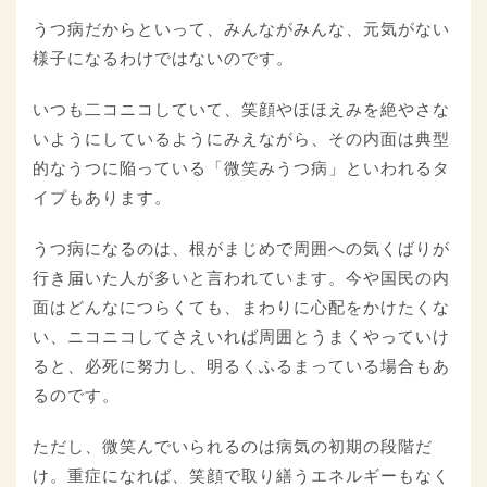
うつ病だからといって、みんながみんな、元気がない
様子になるわけではないのです。
いつも二コニコしていて、笑顔やほほえみを絶やさな
いようにしているようにみえながら、その内面は典型
的なうつに陥っている「微笑みうつ病」といわれるタ
イプもあります。
うつ病になるのは、根がまじめで周囲への気くばりが
行き届いた人が多いと言われています。今や国民の内
面はどんなにつらくても、まわりに心配をかけたくな
い、ニコニコしてさえいれば周囲とうまくやっていけ
ると、必死に努力し、明るくふるまっている場合もあ
るのです。
ただし、微笑んでいられるのは病気の初期の段階だ
け。重症になれば、笑顔で取り繕うエネルギーもなく