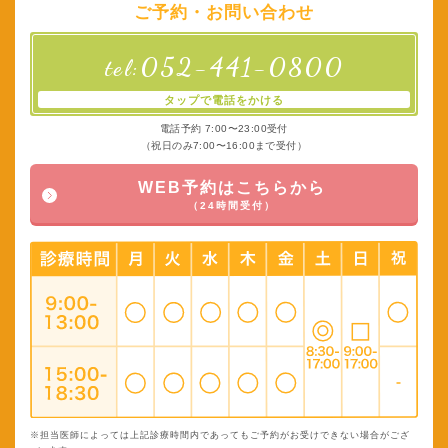
ご予約・お問い合わせ
052-441-0800
tel:
タップで電話をかける
電話予約 7:00〜23:00受付
（祝日のみ7:00〜16:00まで受付）
WEB予約はこちらから
（24時間受付）
※担当医師によっては上記診療時間内であってもご予約がお受けできない場合がござ