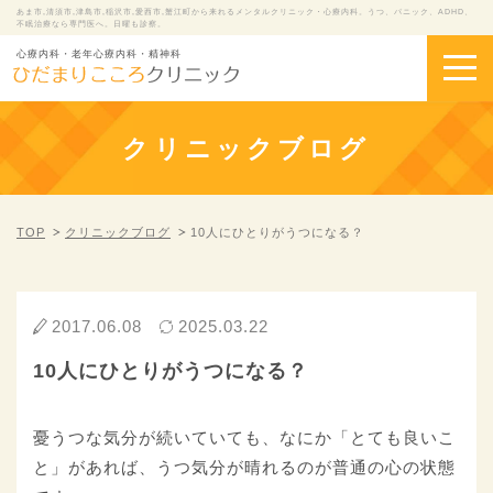
あま市,清須市,津島市,稲沢市,愛西市,蟹江町から来れるメンタルクリニック・心療内科。うつ、パニック、ADHD、
不眠治療なら専門医へ。日曜も診察。
心療内科・老年心療内科・精神科
クリニックブログ
TOP
クリニックブログ
10人にひとりがうつになる？
2017.06.08
2025.03.22
10人にひとりがうつになる？
憂うつな気分が続いていても、なにか「とても良いこ
と」があれば、うつ気分が晴れるのが普通の心の状態