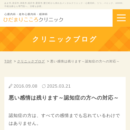
あま市,清須市,津島市,稲沢市,愛西市,蟹江町から来れるメンタルクリニック・心療内科。うつ、パニック、ADHD、
不眠治療なら専門医へ。日曜も診察。
心療内科・老年心療内科・精神科
クリニックブログ
TOP
クリニックブログ
悪い感情は残ります～認知症の方への対応～
2016.09.08
2025.03.21
悪い感情は残ります～認知症の方への対応～
認知症の方は、すべての感情までも忘れているわけで
はありません。