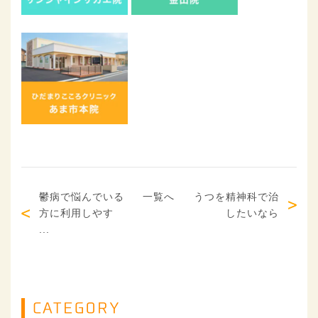
鬱病で悩んでいる
一覧へ
うつを精神科で治
方に利用しやす
したいなら
...