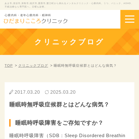
あま市,清須市,津島市,稲沢市,愛西市,蟹江町から来れるメンタルクリニック・心療内科。うつ、パニック、ADHD、
不眠治療なら専門医へ。日曜も診察。
心療内科・老年心療内科・精神科
クリニックブログ
TOP
クリニックブログ
睡眠時無呼吸症候群とはどんな病気？
2017.03.20
2025.03.20
睡眠時無呼吸症候群とはどんな病気？
睡眠時呼吸障害をご存知ですか？
睡眠時呼吸障害（SDB：Sleep Disordered Breathin