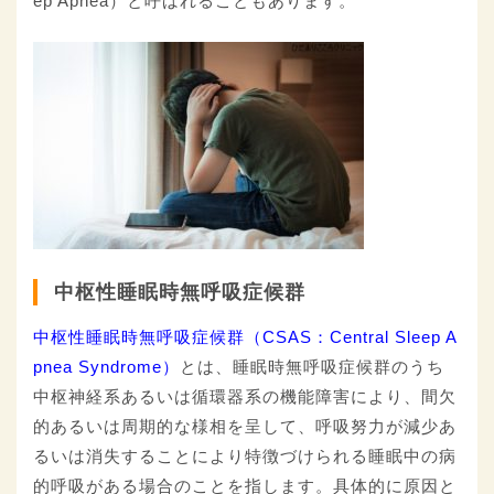
ep Apnea）と呼ばれることもあります。
中枢性睡眠時無呼吸症候群
中枢性睡眠時無呼吸症候群（CSAS：Central Sleep A
pnea Syndrome）
とは、睡眠時無呼吸症候群のうち
中枢神経系あるいは循環器系の機能障害により、間欠
的あるいは周期的な様相を呈して、呼吸努力が減少あ
るいは消失することにより特徴づけられる睡眠中の病
的呼吸がある場合のことを指します。具体的に原因と