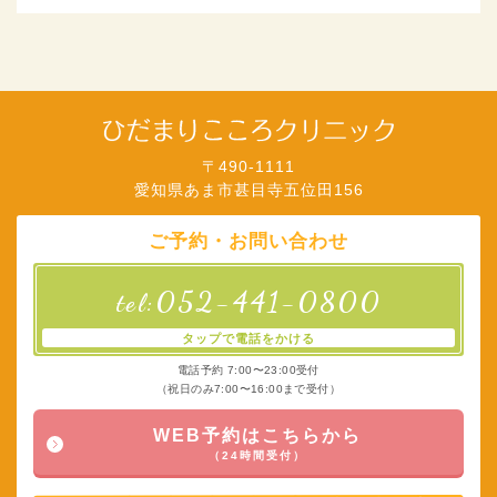
〒490-1111
愛知県あま市甚目寺五位田156
ご予約・お問い合わせ
052-441-0800
tel:
タップで電話をかける
電話予約 7:00〜23:00受付
（祝日のみ7:00〜16:00まで受付）
WEB予約はこちらから
（24時間受付）