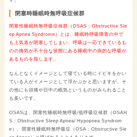
閉塞時睡眠時無呼吸症候群
閉塞性睡眠時無呼吸症候群（OSAS：Obstructive Sle
ep Apnea Syndrome）とは、睡眠時呼吸障害の中で
も上気道が閉塞してしまい、呼吸は一応できているも
のの換気が不十分な状態にある睡眠中の病的な呼吸が
あるものを指します。
なんとなくイメージとして寝ている時にイビキをかい
ている人がイメージとして浮かぶかと思いますが、そ
の他にも頭痛や日中の眠気というものがみられること
も多いです。
OSASは、閉塞性睡眠時無呼吸/低呼吸症候群（OSAH
S：Obstructive Sleep Apnea/ Hypopnea Syndrom
e）、閉塞性睡眠時無呼吸症（OSA：Obstructive Sle