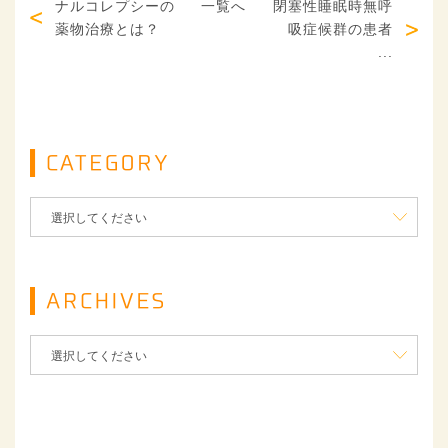
ナルコレプシーの
一覧へ
閉塞性睡眠時無呼
薬物治療とは？
吸症候群の患者
...