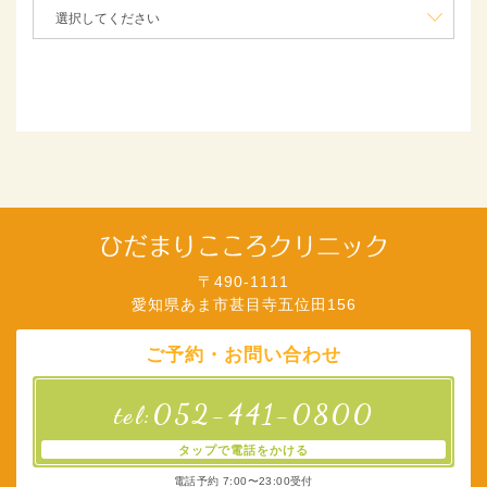
〒490-1111
愛知県あま市甚目寺五位田156
ご予約・お問い合わせ
052-441-0800
tel:
タップで電話をかける
電話予約 7:00〜23:00受付