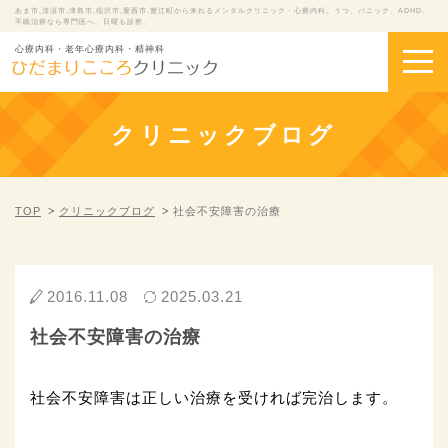
あま市,清須市,津島市,稲沢市,愛西市,蟹江町から来れるメンタルクリニック・心療内科。うつ、パニック、ADHD、
不眠治療なら専門医へ。日曜も診察。
心療内科・老年心療内科・精神科
クリニックブログ
TOP
クリニックブログ
社会不安障害の治療
2016.11.08
2025.03.21
社会不安障害の治療
社会不安障害は正しい治療を受ければ完治します。