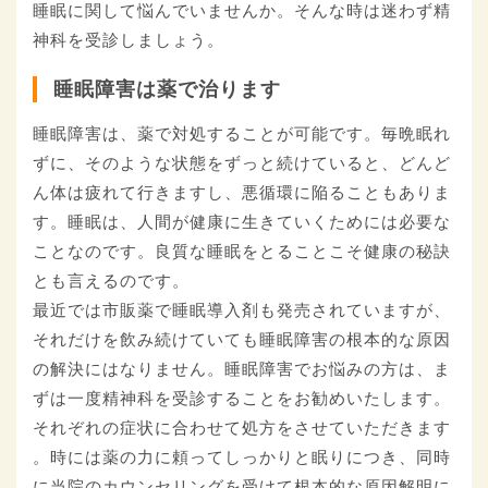
睡眠に関して悩んでいませんか。そんな時は迷わず精
神科を受診しましょう。
睡眠障害は薬で治ります
睡眠障害は、薬で対処することが可能です。毎晩眠れ
ずに、そのような状態をずっと続けていると、どんど
ん体は疲れて行きますし、悪循環に陥ることもありま
す。睡眠は、人間が健康に生きていくためには必要な
ことなのです。良質な睡眠をとることこそ健康の秘訣
とも言えるのです。
最近では市販薬で睡眠導入剤も発売されていますが、
それだけを飲み続けていても睡眠障害の根本的な原因
の解決にはなりません。睡眠障害でお悩みの方は、ま
ずは一度精神科を受診することをお勧めいたします。
それぞれの症状に合わせて処方をさせていただきます
。時には薬の力に頼ってしっかりと眠りにつき、同時
に当院のカウンセリングを受けて根本的な原因解明に