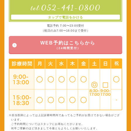
052-441-0800
tel:
タップで電話をかける
電話予約 7:00〜23:00受付
（祝日のみ7:00〜16:00まで受付）
WEB予約はこちらから
（24時間受付）
※担当医師によっては上記診療時間内であってもご予約がお受けできない場合がござ
います。
ご予約時間についてはスタッフにお尋ねくださいませ。
何卒ご理解のほど頂きまして今後ともよろしくお願いいたします。