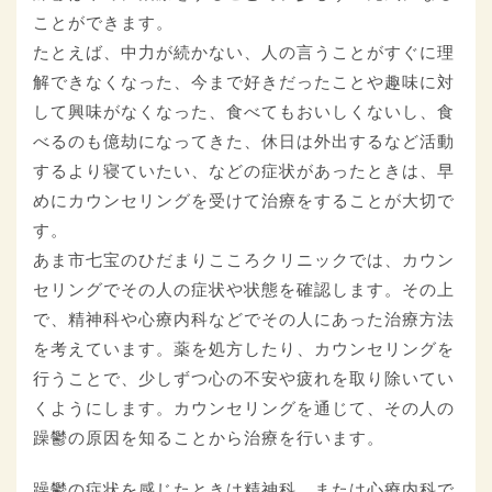
ことができます。
たとえば、中力が続かない、人の言うことがすぐに理
解できなくなった、今まで好きだったことや趣味に対
して興味がなくなった、食べてもおいしくないし、食
べるのも億劫になってきた、休日は外出するなど活動
するより寝ていたい、などの症状があったときは、早
めにカウンセリングを受けて治療をすることが大切で
す。
あま市七宝のひだまりこころクリニックでは、カウン
セリングでその人の症状や状態を確認します。その上
で、精神科や心療内科などでその人にあった治療方法
を考えています。薬を処方したり、カウンセリングを
行うことで、少しずつ心の不安や疲れを取り除いてい
くようにします。カウンセリングを通じて、その人の
躁鬱の原因を知ることから治療を行います。
躁鬱の症状を感じたときは精神科、または心療内科で