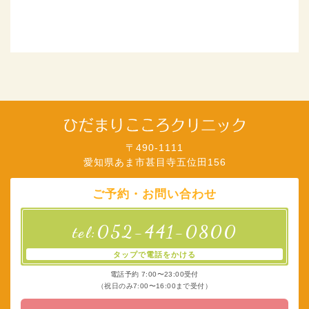
〒490-1111
愛知県あま市甚目寺五位田156
ご予約・お問い合わせ
052-441-0800
tel:
タップで電話をかける
電話予約 7:00〜23:00受付
（祝日のみ7:00〜16:00まで受付）