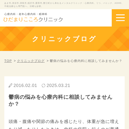
あま市,清須市,津島市,稲沢市,愛西市,蟹江町から来れるメンタルクリニック・心療内科。うつ、パニック、ADHD、
不眠治療なら専門医へ。日曜も診察。
心療内科・老年心療内科・精神科
クリニックブログ
TOP
クリニックブログ
鬱病の悩みを心療内科に相談してみませんか？
2016.02.01
2025.03.21
鬱病の悩みを心療内科に相談してみません
か？
頭痛・腹痛や関節の痛みを感じたり、体重が急に増え