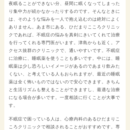
夜眠ることができない分、昼間に眠くなってしまった
り集中力が続かなかったりするのです。そんなときに
は、そのような悩みを一人で抱え込むのは絶対によく
ありません。あま市にある、ひだまりこころクリニッ
クであれば、不眠症の悩みを真剣にきいてくれて治療
を行ってくれる専門医がいます。津島からも近く。ア
クセス抜群のクリニックで、通いやすいです。不眠症
に治療に、睡眠薬を使うことも多いです。中には、睡
眠薬は少し恐ろしいイメージがあるのであまり飲みた
くない、と考えている人もおられますが、最近の睡眠
薬は全く怖いものではないので安心できます。きちん
と生活リズムも整えることができますし、最適な治療
になる場合が多いです。一度相談に行くことが大事で
す。
不眠症で困っている人は、心療内科のあるひだまりこ
ころクリニックで相談されることがおすすめです。専