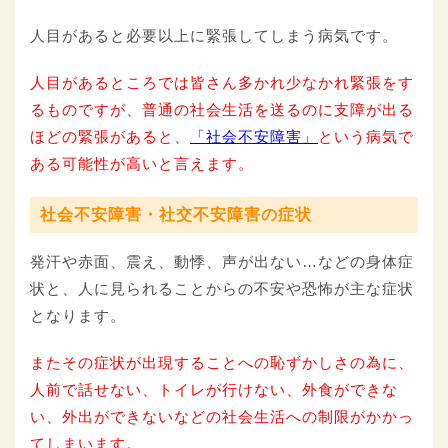
人目があると必要以上に緊張してしまう病気です。
人目があるところでは皆さん多かれ少なかれ緊張をす
るものですが、普通の社会生活を送るのに支障が出る
ほどの緊張があると、
「社会不安障害」
という病気で
ある可能性が高いと言えます。
社会不安障害・社交不安障害の
症状
発汗や赤面、震え、動悸、声が出ない…などの身体症
状と、人に見られることからの不安や恐怖が主な症状
となります。
またその症状が出現することへの恥ずかしさの為に、
人前で話せない、トイレが行けない、外食ができな
い、外出ができないなどの社会生活への制限がかかっ
てしまいます。