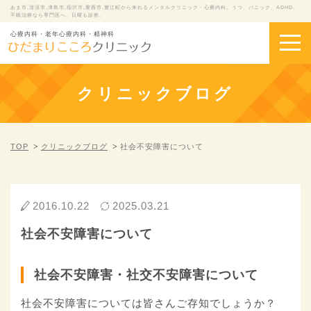
あま市,清須市,津島市,稲沢市,愛西市,蟹江町から来れるメンタルクリニック・心療内科。うつ、パニック、ADHD、
不眠治療なら専門医へ。日曜も診察。
心療内科・老年心療内科・精神科
クリニックブログ
TOP
クリニックブログ
社会不安障害について
2016.10.22
2025.03.21
社会不安障害について
社会不安障害・社交不安障害について
社会不安障害については皆さんご存知でしょうか？