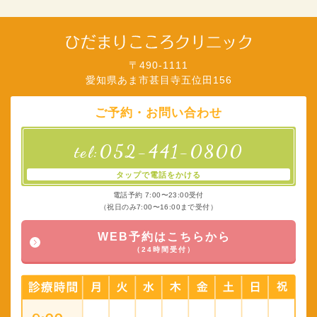
〒490-1111
愛知県あま市甚目寺五位田156
ご予約・お問い合わせ
052-441-0800
tel:
タップで電話をかける
電話予約 7:00〜23:00受付
（祝日のみ7:00〜16:00まで受付）
WEB予約はこちらから
（24時間受付）