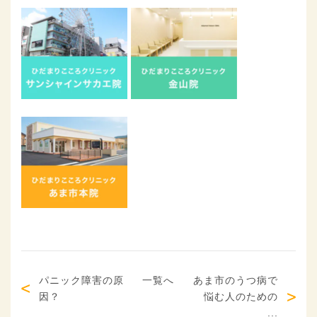
パニック障害の原
一覧へ
あま市のうつ病で
因？
悩む人のための
...