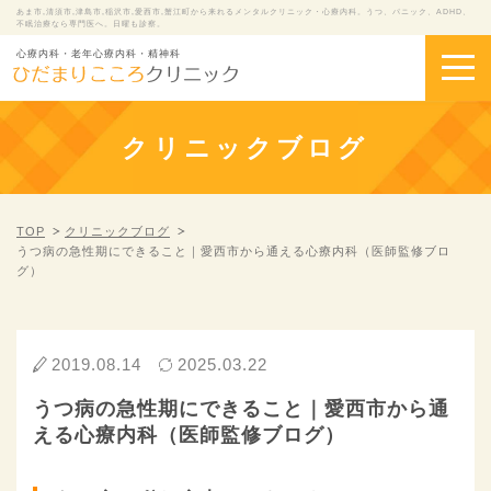
あま市,清須市,津島市,稲沢市,愛西市,蟹江町から来れるメンタルクリニック・心療内科。うつ、パニック、ADHD、
不眠治療なら専門医へ。日曜も診察。
心療内科・老年心療内科・精神科
クリニックブログ
TOP
クリニックブログ
うつ病の急性期にできること｜愛西市から通える心療内科（医師監修ブロ
グ）
2019.08.14
2025.03.22
うつ病の急性期にできること｜愛西市から通
える心療内科（医師監修ブログ）