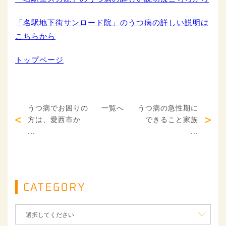
「名駅地下街サンロード院」のうつ病の詳しい説明は
こちらから
トップページ
うつ病でお困りの
一覧へ
うつ病の急性期に
方は、愛西市か
できること家族
...
...