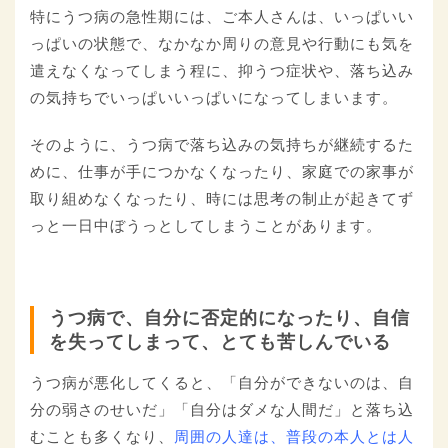
特にうつ病の急性期には、ご本人さんは、いっぱいい
っぱいの状態で、なかなか周りの意見や行動にも気を
遣えなくなってしまう程に、抑うつ症状や、落ち込み
の気持ちでいっぱいいっぱいになってしまいます。
そのように、うつ病で落ち込みの気持ちが継続するた
めに、仕事が手につかなくなったり、家庭での家事が
取り組めなくなったり、時には思考の制止が起きてず
っと一日中ぼうっとしてしまうことがあります。
うつ病で、自分に否定的になったり、自信
を失ってしまって、とても苦しんでいる
うつ病が悪化してくると、「自分ができないのは、自
分の弱さのせいだ」「自分はダメな人間だ」と落ち込
むことも多くなり、
周囲の人達は、普段の本人とは人