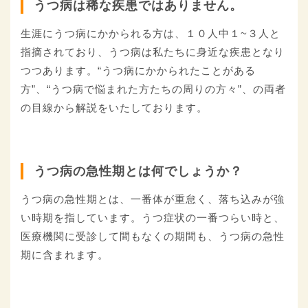
うつ病は稀な疾患ではありません。
生涯にうつ病にかかられる方は、１０人中１~３人と
指摘されており、うつ病は私たちに身近な疾患となり
つつあります。“うつ病にかかられたことがある
方”、“うつ病で悩まれた方たちの周りの方々”、の両者
の目線から解説をいたしております。
うつ病の急性期とは何でしょうか？
うつ病の急性期とは、一番体が重怠く、落ち込みが強
い時期を指しています。うつ症状の一番つらい時と、
医療機関に受診して間もなくの期間も、うつ病の急性
期に含まれます。