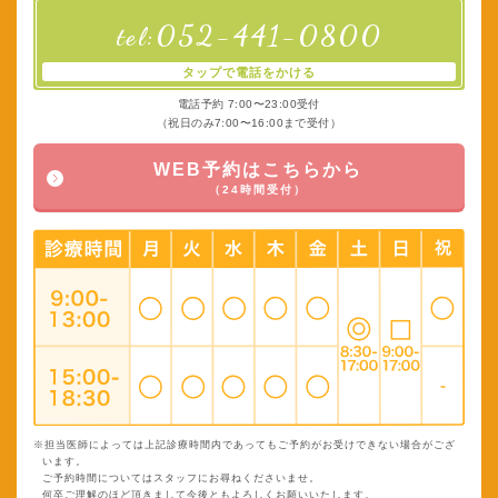
052-441-0800
tel:
タップで電話をかける
電話予約 7:00〜23:00受付
（祝日のみ7:00〜16:00まで受付）
WEB予約はこちらから
（24時間受付）
※担当医師によっては上記診療時間内であってもご予約がお受けできない場合がござ
います。
ご予約時間についてはスタッフにお尋ねくださいませ。
何卒ご理解のほど頂きまして今後ともよろしくお願いいたします。