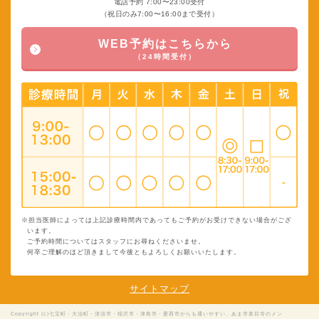
電話予約 7:00〜23:00受付
（祝日のみ7:00〜16:00まで受付）
WEB予約はこちらから
（24時間受付）
※担当医師によっては上記診療時間内であってもご予約がお受けできない場合がござ
います。
ご予約時間についてはスタッフにお尋ねくださいませ。
何卒ご理解のほど頂きまして今後ともよろしくお願いいたします。
サイトマップ
Copyright (c)七宝町・大治町・清須市・稲沢市・津島市・愛西市からも通いやすい、あま市甚目寺のメン