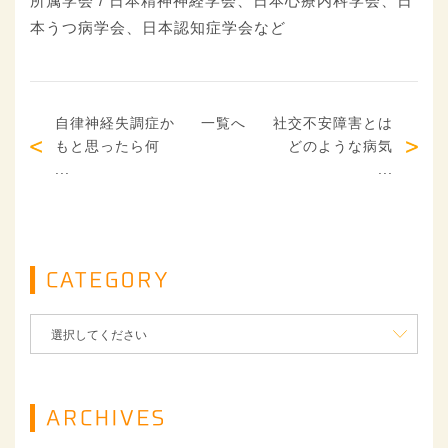
所属学会 / 日本精神神経学会、日本心療内科学会、日
本うつ病学会、日本認知症学会など
自律神経失調症か
一覧へ
社交不安障害とは
もと思ったら何
どのような病気
...
...