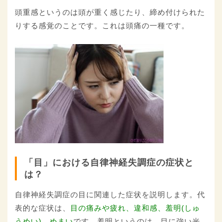
頭重感というのは頭が重く感じたり、締め付けられた
りする感覚のことです。これは頭痛の一種です。
「目」における自律神経失調症の症状と
は？
自律神経失調症の目に関連した症状を説明します。代
表的な症状は、
目の痛みや疲れ、違和感、羞明(しゅ
うめい)、めまい
です。羞明というのは、目に強い光