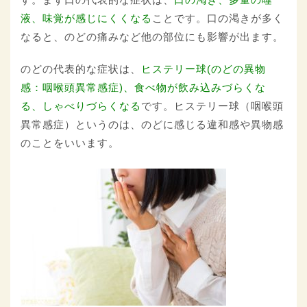
液、味覚が感じにくくなる
ことです。口の渇きが多く
なると、のどの痛みなど他の部位にも影響が出ます。
のどの代表的な症状は、
ヒステリー球(のどの異物
感：咽喉頭異常感症)、食べ物が飲み込みづらくな
る、しゃべりづらくなる
です。ヒステリー球（咽喉頭
異常感症）というのは、のどに感じる違和感や異物感
のことをいいます。