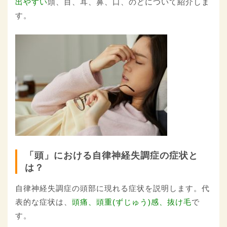
出やすい
頭、目、耳、鼻、口、のどについて紹介しま
す。
「頭」における自律神経失調症の症状と
は？
自律神経失調症の頭部に現れる症状を説明します。代
表的な症状は、
頭痛、頭重(ずじゅう)感、抜け毛
で
す。