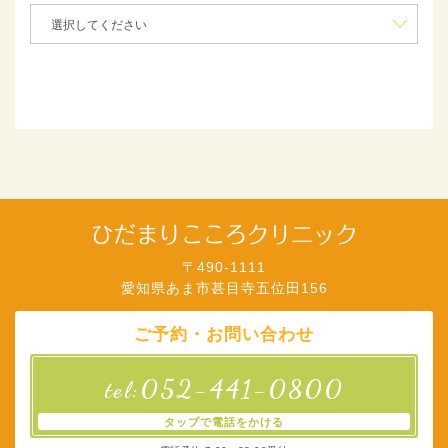
〒490-1111
愛知県あま市甚目寺五位田156
ご予約・お問い合わせ
052-441-0800
tel:
タップで電話をかける