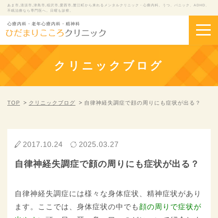
あま市,清須市,津島市,稲沢市,愛西市,蟹江町から来れるメンタルクリニック・心療内科。うつ、パニック、ADHD、
不眠治療なら専門医へ。日曜も診察。
心療内科・老年心療内科・精神科
クリニックブログ
TOP
クリニックブログ
自律神経失調症で顔の周りにも症状が出る？
2017.10.24
2025.03.27
自律神経失調症で顔の周りにも症状が出る？
自律神経失調症には様々な身体症状、精神症状があり
ます。ここでは、身体症状の中でも
顔の周りで症状が