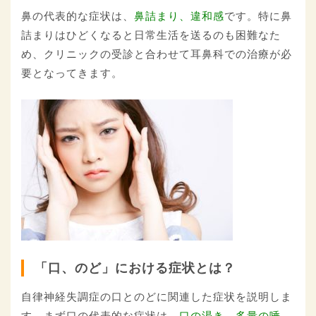
鼻の代表的な症状は、
鼻詰まり、違和感
です。特に鼻
詰まりはひどくなると日常生活を送るのも困難なた
め、クリニックの受診と合わせて耳鼻科での治療が必
要となってきます。
「口、のど」における症状とは？
自律神経失調症の口とのどに関連した症状を説明しま
す。まず口の代表的な症状は、
口の渇き、多量の唾